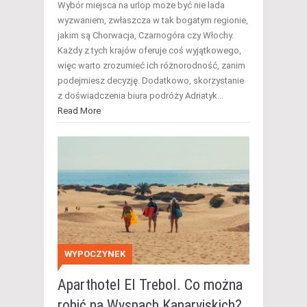
Wybór miejsca na urlop może być nie lada
wyzwaniem, zwłaszcza w tak bogatym regionie,
jakim są Chorwacja, Czarnogóra czy Włochy.
Każdy z tych krajów oferuje coś wyjątkowego,
więc warto zrozumieć ich różnorodność, zanim
podejmiesz decyzję. Dodatkowo, skorzystanie
z doświadczenia biura podróży Adriatyk…
Read More
WYPOCZYNEK
Aparthotel El Trebol. Co można
robić na Wyspach Kanaryjskich?