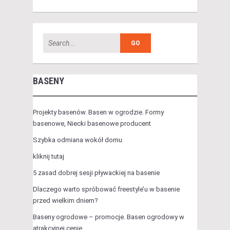
BASENY
Projekty basenów. Basen w ogrodzie. Formy
basenowe, Niecki basenowe producent
Szybka odmiana wokół domu
kliknij tutaj
5 zasad dobrej sesji pływackiej na basenie
Dlaczego warto spróbować freestyle’u w basenie
przed wielkim dniem?
Baseny ogrodowe – promocje. Basen ogrodowy w
atrakcyjnej cenie.