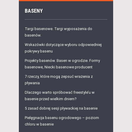
BASENY
Targi basenowe. Targi wyposażenia do
basenów.
Wskazówki dotyczące wyboru odpowiedniej
pokrywy basenu
Projekty basenów. Basen w ogrodzie. Formy
basenowe, Niecki basenowe producent
7 rzeczy, które mogą zepsuć wrażenia z
pływania
Dlaczego warto spróbować freestyle’u w
basenie przed wielkim dniem?
5 zasad dobrej sesji pływackiej na basenie
Pielęgnacja basenu ogrodowego – poziom
chloru w basenie