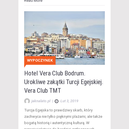
Read More
WYPOCZYNEK
Hotel Vera Club Bodrum.
Urokliwe zakątki Turcji Egejskiej.
Vera Club TMT
jaknalato.pl
|
Lut 3, 2019
Turcja Egejska to prawdziwy skarb, który
zachwyca nie tylko pięknymi plażami, ale także
bogatą historią i autentyczną kulturą. W