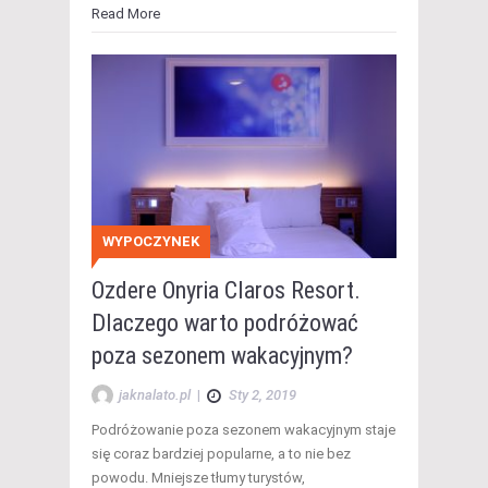
Read More
WYPOCZYNEK
Ozdere Onyria Claros Resort.
Dlaczego warto podróżować
poza sezonem wakacyjnym?
jaknalato.pl
|
Sty 2, 2019
Podróżowanie poza sezonem wakacyjnym staje
się coraz bardziej popularne, a to nie bez
powodu. Mniejsze tłumy turystów,