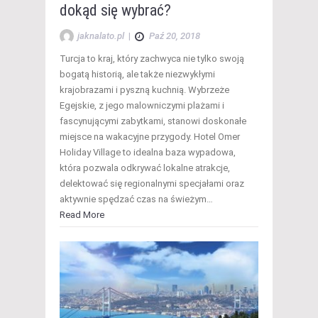
dokąd się wybrać?
jaknalato.pl
|
Paź 20, 2018
Turcja to kraj, który zachwyca nie tylko swoją
bogatą historią, ale także niezwykłymi
krajobrazami i pyszną kuchnią. Wybrzeże
Egejskie, z jego malowniczymi plażami i
fascynującymi zabytkami, stanowi doskonałe
miejsce na wakacyjne przygody. Hotel Omer
Holiday Village to idealna baza wypadowa,
która pozwala odkrywać lokalne atrakcje,
delektować się regionalnymi specjałami oraz
aktywnie spędzać czas na świeżym…
Read More