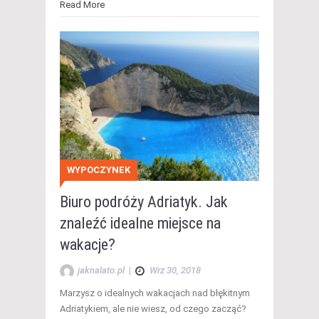
Read More
WYPOCZYNEK
Biuro podróży Adriatyk. Jak
znaleźć idealne miejsce na
wakacje?
jaknalato.pl
|
Wrz 30, 2018
Marzysz o idealnych wakacjach nad błękitnym
Adriatykiem, ale nie wiesz, od czego zacząć?