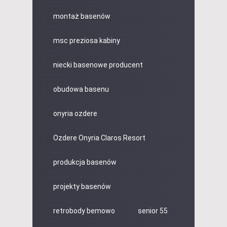
montaż basenów
msc preziosa kabiny
niecki basenowe producent
obudowa basenu
onyria ozdere
Ozdere Onyria Claros Resort
produkcja basenów
projekty basenów
retrobody bemowo
senior 55