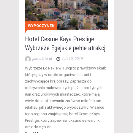
WYPOCZYNEK
Hotel Cesme Kaya Prestige.
Wybrzeże Egejskie pełne atrakcji
jaknalato.pl
|
Lut 10, 2019
Wybrzeże Egejskie w Turcji to prawdziwy skarb,
który łączy w sobie bogactwo historii i
zachwycające krajobrazy. Zaprasza do
odkrywania malowniczych plaż, starożytnych
ruin oraz urokliwych miasteczek, które mają
wiele do zaoferowania zarówno miłośnikom
relaksu, jak i aktywnego wypoczynku. W sercu
tego regionu znajduje się hotel Cesme Kaya
Prestige, który zapewnia luksusowe warunki
oraz dostęp do…