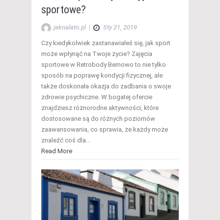
sportowe?
jaknalato.pl
|
Sty 21, 2019
Czy kiedykolwiek zastanawiałeś się, jak sport
może wpłynąć na Twoje życie? Zajęcia
sportowe w Retrobody Bemowo to nie tylko
sposób na poprawę kondycji fizycznej, ale
także doskonała okazja do zadbania o swoje
zdrowie psychiczne. W bogatej ofercie
znajdziesz różnorodne aktywności, które
dostosowane są do różnych poziomów
zaawansowania, co sprawia, że każdy może
znaleźć coś dla…
Read More