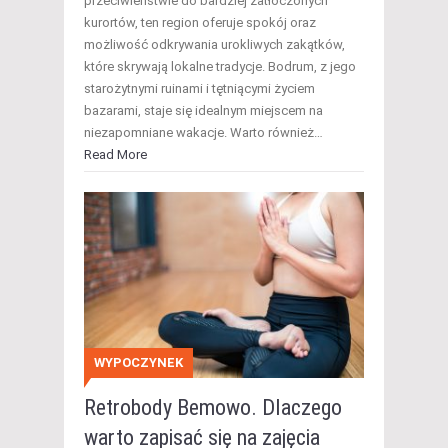
przeciwieństwie do bardziej zatłoczonych
kurortów, ten region oferuje spokój oraz
możliwość odkrywania urokliwych zakątków,
które skrywają lokalne tradycje. Bodrum, z jego
starożytnymi ruinami i tętniącymi życiem
bazarami, staje się idealnym miejscem na
niezapomniane wakacje. Warto również…
Read More
WYPOCZYNEK
Retrobody Bemowo. Dlaczego
warto zapisać się na zajęcia