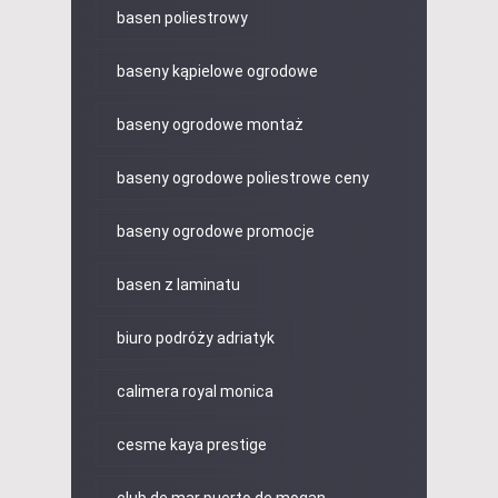
basen poliestrowy
baseny kąpielowe ogrodowe
baseny ogrodowe montaż
baseny ogrodowe poliestrowe ceny
baseny ogrodowe promocje
basen z laminatu
biuro podróży adriatyk
calimera royal monica
cesme kaya prestige
club de mar puerto de mogan