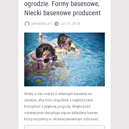
ogrodzie. Formy basenowe,
Niecki basenowe producent
jaknalato.pl
|
Lis 21, 2018
Wielu z nas marzy o własnym basenie na
działce, aby móc wspólnie z najbliższymi
korzystać z pięknej pogody. Większość
ostatecznie decyduje się na składany basen,
który możemy w okresie jesiennym schować.