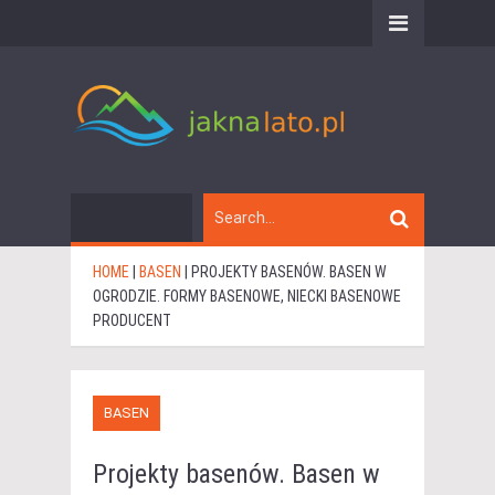
HOME
|
BASEN
|
PROJEKTY BASENÓW. BASEN W
OGRODZIE. FORMY BASENOWE, NIECKI BASENOWE
PRODUCENT
BASEN
Projekty basenów. Basen w