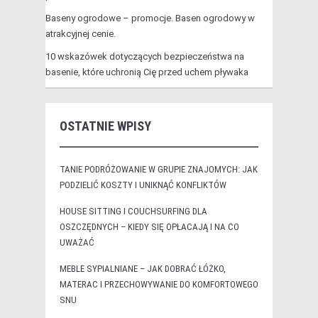
Baseny ogrodowe – promocje. Basen ogrodowy w
atrakcyjnej cenie.
10 wskazówek dotyczących bezpieczeństwa na
basenie, które uchronią Cię przed uchem pływaka
OSTATNIE WPISY
TANIE PODRÓŻOWANIE W GRUPIE ZNAJOMYCH: JAK
PODZIELIĆ KOSZTY I UNIKNĄĆ KONFLIKTÓW
HOUSE SITTING I COUCHSURFING DLA
OSZCZĘDNYCH – KIEDY SIĘ OPŁACAJĄ I NA CO
UWAŻAĆ
MEBLE SYPIALNIANE – JAK DOBRAĆ ŁÓŻKO,
MATERAC I PRZECHOWYWANIE DO KOMFORTOWEGO
SNU