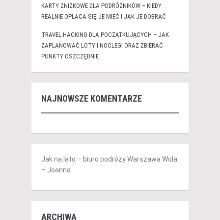
KARTY ZNIŻKOWE DLA PODRÓŻNIKÓW – KIEDY
REALNIE OPŁACA SIĘ JE MIEĆ I JAK JE DOBRAĆ
TRAVEL HACKING DLA POCZĄTKUJĄCYCH – JAK
ZAPLANOWAĆ LOTY I NOCLEGI ORAZ ZBIERAĆ
PUNKTY OSZCZĘDNIE
NAJNOWSZE KOMENTARZE
Jak na lato – biuro podróży Warszawa Wola
– Joanna
ARCHIWA