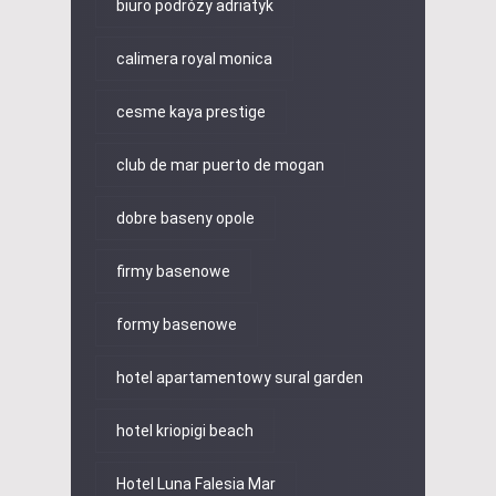
biuro podróży adriatyk
calimera royal monica
cesme kaya prestige
club de mar puerto de mogan
dobre baseny opole
firmy basenowe
formy basenowe
hotel apartamentowy sural garden
hotel kriopigi beach
Hotel Luna Falesia Mar