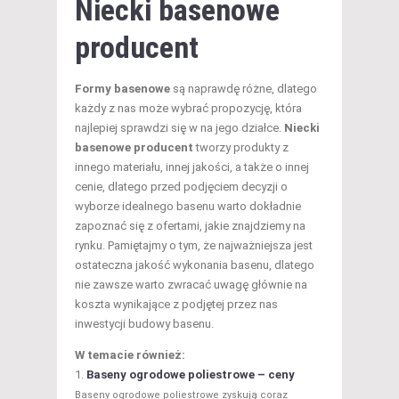
Niecki basenowe
producent
Formy basenowe
są naprawdę różne, dlatego
każdy z nas może wybrać propozycję, która
najlepiej sprawdzi się w na jego działce.
Niecki
basenowe producent
tworzy produkty z
innego materiału, innej jakości, a także o innej
cenie, dlatego przed podjęciem decyzji o
wyborze idealnego basenu warto dokładnie
zapoznać się z ofertami, jakie znajdziemy na
rynku. Pamiętajmy o tym, że najważniejsza jest
ostateczna jakość wykonania basenu, dlatego
nie zawsze warto zwracać uwagę głównie na
koszta wynikające z podjętej przez nas
inwestycji budowy basenu.
W temacie również:
Baseny ogrodowe poliestrowe – ceny
Baseny ogrodowe poliestrowe zyskują coraz