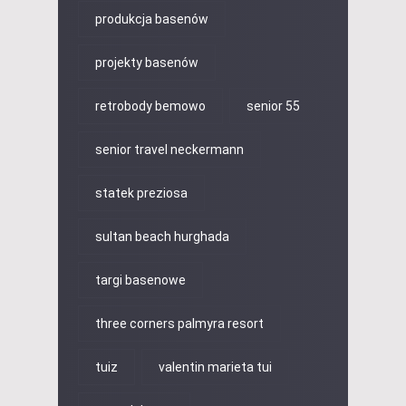
produkcja basenów
projekty basenów
retrobody bemowo
senior 55
senior travel neckermann
statek preziosa
sultan beach hurghada
targi basenowe
three corners palmyra resort
tuiz
valentin marieta tui