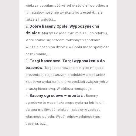
większą popularność wśród właścicieli ogrodów, a
ich atrakcyjność nie wynika tylko z estetyki, ale
także z trwałości...
Dobre baseny Opole. Wypoczynek na
działce.
Marzysz o idealnym miejscu do relaksu,
które stanie się sercem rodzinnych spotkań?
Właśnie basen na działce w Opolu może spełnić te
oczekiwania,...
Targi basenowe. Targi wyposażenia do
basenów.
Targi basenowe to nie tylko miejsce
prezentacji najnowszych produktów, ale również
kluczowe wydarzenie dla wszystkich związanych z
branżą basenową. W obliczu rosnącego...
Baseny ogrodowe – montaż .
Baseny
ogrodowe to wspaniała propozycja na letnie dni,
dająca możliwość relaksu i zabawy w zaciszu
własnego ogrodu. Wybór odpowiedniego typu
basenu, czy...