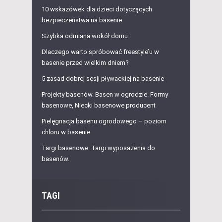
10 wskazówek dla dzieci dotyczących
bezpieczeństwa na basenie
Szybka odmiana wokół domu
Dlaczego warto spróbować freestyle’u w
basenie przed wielkim dniem?
5 zasad dobrej sesji pływackiej na basenie
Projekty basenów. Basen w ogrodzie. Formy
basenowe, Niecki basenowe producent
Pielęgnacja basenu ogrodowego – poziom
chloru w basenie
Targi basenowe. Targi wyposażenia do
basenów.
TAGI