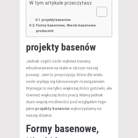
W tym artykule przeczytasz
projekty basenów
Formy basenowe, Niecki basenowe
producent
projekty basenów
Jednak część osób wybiera baseny
wbudowywane na stałe w obszar naszej
posesji. Jest to propozycja, która dla wielu
osób wydaje się luksusowym rozwiązaniem.
Wymaga to nie tylko większej ilości gotówki, ale
również większej ilości pracy. Mamy jednak
dużo więcej możliwości pod względem tego
jakie
projekty basenów
wykorzystamy na
naszej działce.
Formy basenowe
,