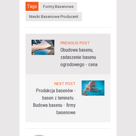
Tags
Formy Basenowe
Niecki Basenowe Producent
PREVIOUS POST
Obudowa basenu,
zadaszenie basenu
ogrodowego - cena
NEXT POST
Produkcja basenów -
basen z laminatu .
Budowa basenu - firmy
basenowe