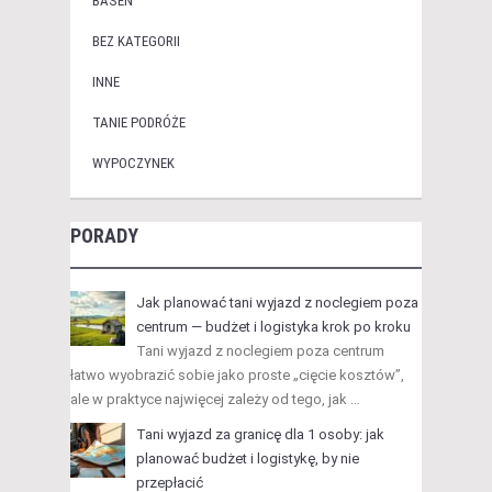
BASEN
BEZ KATEGORII
INNE
TANIE PODRÓŻE
WYPOCZYNEK
PORADY
Jak planować tani wyjazd z noclegiem poza
centrum — budżet i logistyka krok po kroku
Tani wyjazd z noclegiem poza centrum
łatwo wyobrazić sobie jako proste „cięcie kosztów”,
ale w praktyce najwięcej zależy od tego, jak …
Tani wyjazd za granicę dla 1 osoby: jak
planować budżet i logistykę, by nie
przepłacić