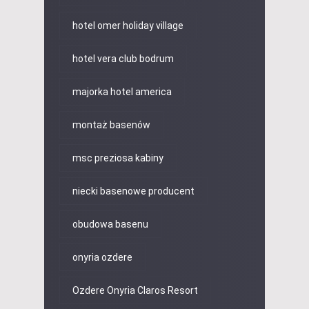
hotel omer holiday village
hotel vera club bodrum
majorka hotel america
montaż basenów
msc preziosa kabiny
niecki basenowe producent
obudowa basenu
onyria ozdere
Ozdere Onyria Claros Resort