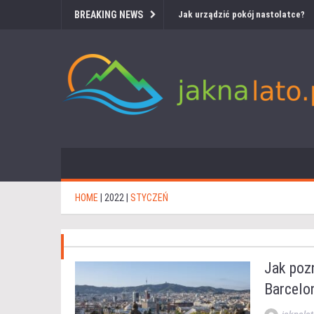
BREAKING NEWS
Jak urządzić pokój nastolatce?
HOME
|
2022
|
STYCZEŃ
Jak pozn
Barcelo