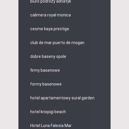
biuro podróży adriatyk
calimera royal monica
cesme kaya prestige
club de mar puerto de mogan
dobre baseny opole
firmy basenowe
formy basenowe
hotel apartamentowy sural garden
hotel kriopigi beach
Hotel Luna Falesia Mar