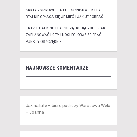
KARTY ZNIŻKOWE DLA PODRÓŻNIKÓW – KIEDY
REALNIE OPŁACA SIĘ JE MIEĆ I JAK JE DOBRAĆ
TRAVEL HACKING DLA POCZĄTKUJĄCYCH – JAK
ZAPLANOWAĆ LOTY I NOCLEGI ORAZ ZBIERAĆ
PUNKTY OSZCZĘDNIE
NAJNOWSZE KOMENTARZE
Jak na lato – biuro podróży Warszawa Wola
– Joanna