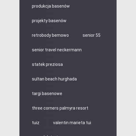
produkcja basenów
projekty basenów
retrobody bemowo
senior 55
senior travel neckermann
statek preziosa
sultan beach hurghada
targi basenowe
three corners palmyra resort
tuiz
valentin marieta tui