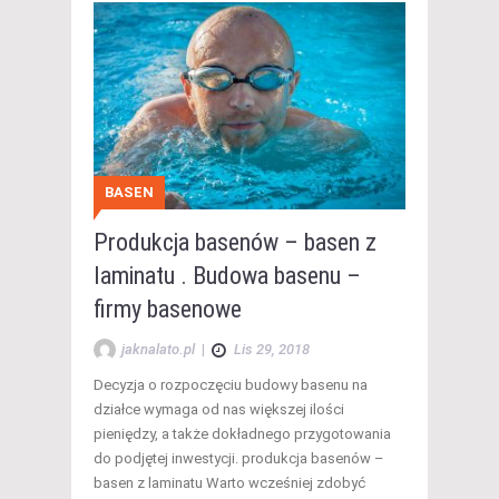
BASEN
Produkcja basenów – basen z
laminatu . Budowa basenu –
firmy basenowe
jaknalato.pl
|
Lis 29, 2018
Decyzja o rozpoczęciu budowy basenu na
działce wymaga od nas większej ilości
pieniędzy, a także dokładnego przygotowania
do podjętej inwestycji. produkcja basenów –
basen z laminatu Warto wcześniej zdobyć