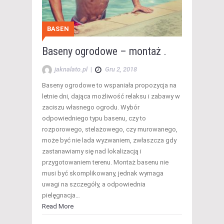
BASEN
Baseny ogrodowe – montaż .
jaknalato.pl
|
Gru 2, 2018
Baseny ogrodowe to wspaniała propozycja na
letnie dni, dająca możliwość relaksu i zabawy w
zaciszu własnego ogrodu. Wybór
odpowiedniego typu basenu, czy to
rozporowego, stelażowego, czy murowanego,
może być nie lada wyzwaniem, zwłaszcza gdy
zastanawiamy się nad lokalizacją i
przygotowaniem terenu. Montaż basenu nie
musi być skomplikowany, jednak wymaga
uwagi na szczegóły, a odpowiednia
pielęgnacja…
Read More