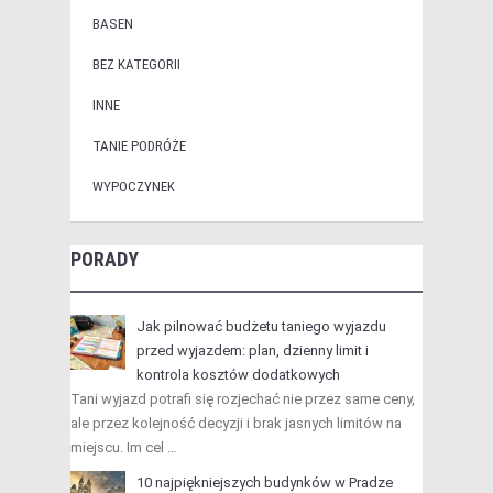
BASEN
BEZ KATEGORII
INNE
TANIE PODRÓŻE
WYPOCZYNEK
PORADY
Jak pilnować budżetu taniego wyjazdu
przed wyjazdem: plan, dzienny limit i
kontrola kosztów dodatkowych
Tani wyjazd potrafi się rozjechać nie przez same ceny,
ale przez kolejność decyzji i brak jasnych limitów na
miejscu. Im cel …
10 najpiękniejszych budynków w Pradze