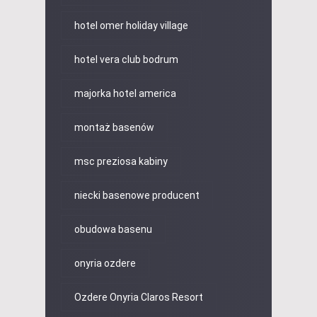
hotel omer holiday village
hotel vera club bodrum
majorka hotel america
montaż basenów
msc preziosa kabiny
niecki basenowe producent
obudowa basenu
onyria ozdere
Ozdere Onyria Claros Resort