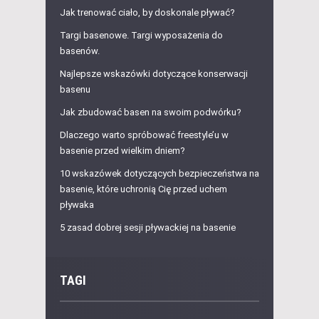
Jak trenować ciało, by doskonale pływać?
Targi basenowe. Targi wyposażenia do
basenów.
Najlepsze wskazówki dotyczące konserwacji
basenu
Jak zbudować basen na swoim podwórku?
Dlaczego warto spróbować freestyle’u w
basenie przed wielkim dniem?
10 wskazówek dotyczących bezpieczeństwa na
basenie, które uchronią Cię przed uchem
pływaka
5 zasad dobrej sesji pływackiej na basenie
TAGI