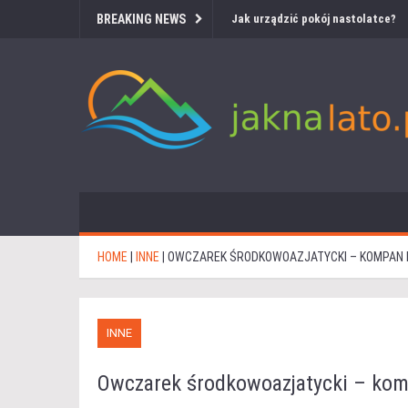
BREAKING NEWS
Jak urządzić pokój nastolatce?
HOME
|
INNE
|
OWCZAREK ŚRODKOWOAZJATYCKI – KOMPAN D
INNE
Owczarek środkowoazjatycki – komp