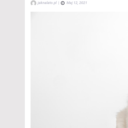
jaknalato.pl
|
Maj 12, 2021