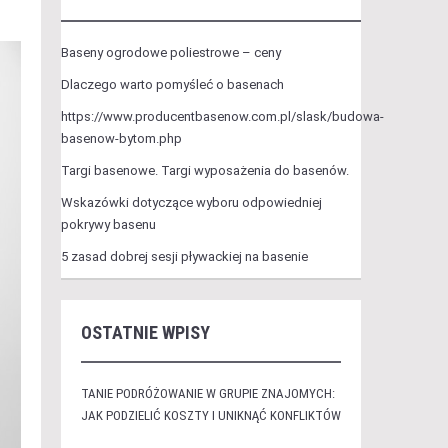
Baseny ogrodowe poliestrowe – ceny
Dlaczego warto pomyśleć o basenach
https://www.producentbasenow.com.pl/slask/budowa-
basenow-bytom.php
Targi basenowe. Targi wyposażenia do basenów.
Wskazówki dotyczące wyboru odpowiedniej
pokrywy basenu
5 zasad dobrej sesji pływackiej na basenie
OSTATNIE WPISY
TANIE PODRÓŻOWANIE W GRUPIE ZNAJOMYCH:
JAK PODZIELIĆ KOSZTY I UNIKNĄĆ KONFLIKTÓW