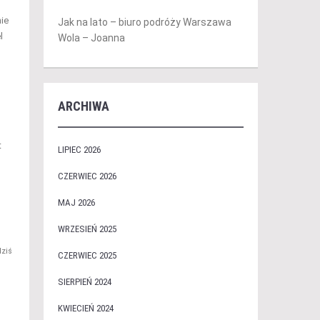
ie
Jak na lato – biuro podróży Warszawa
l
Wola – Joanna
ARCHIWA
t
LIPIEC 2026
CZERWIEC 2026
MAJ 2026
WRZESIEŃ 2025
ziś
CZERWIEC 2025
SIERPIEŃ 2024
KWIECIEŃ 2024