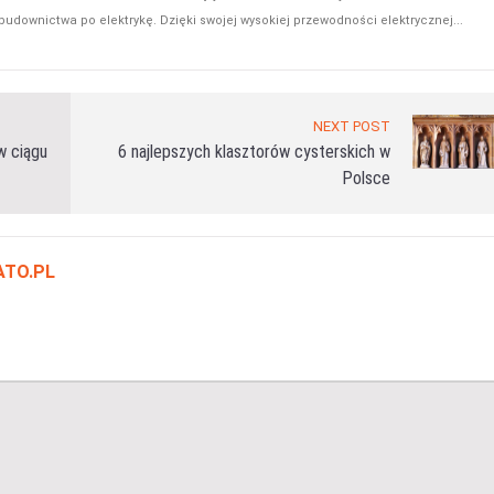
udownictwa po elektrykę. Dzięki swojej wysokiej przewodności elektrycznej...
NEXT POST
w ciągu
6 najlepszych klasztorów cysterskich w
Polsce
ATO.PL