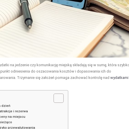
ydatki na jedzenie czy komunikację miejską składają się w sumę, która szybk
ny punkt odniesienia do oszacowania kosztów i dopasowania ich do
czarowania. Trzymanie się założeń pomaga zachować kontrolę nad
wydatkami
a dzień
atrakcje i rezerwa
 ceny na miejscu
 bieżąco
ryzyko przewalutowania