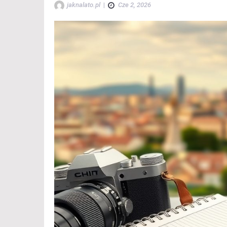
jaknalato.pl
|
Cze 2, 2026