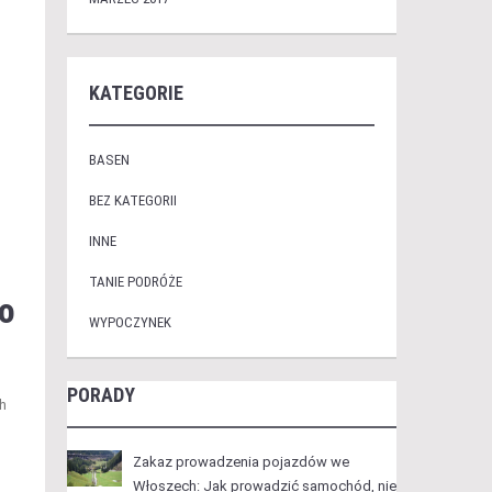
KATEGORIE
BASEN
BEZ KATEGORII
INNE
TANIE PODRÓŻE
ko
WYPOCZYNEK
PORADY
ch
Zakaz prowadzenia pojazdów we
Włoszech: Jak prowadzić samochód, nie