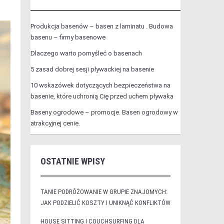
Produkcja basenów – basen z laminatu . Budowa
basenu – firmy basenowe
Dlaczego warto pomyśleć o basenach
5 zasad dobrej sesji pływackiej na basenie
10 wskazówek dotyczących bezpieczeństwa na
basenie, które uchronią Cię przed uchem pływaka
Baseny ogrodowe – promocje. Basen ogrodowy w
atrakcyjnej cenie.
OSTATNIE WPISY
TANIE PODRÓŻOWANIE W GRUPIE ZNAJOMYCH:
JAK PODZIELIĆ KOSZTY I UNIKNĄĆ KONFLIKTÓW
HOUSE SITTING I COUCHSURFING DLA