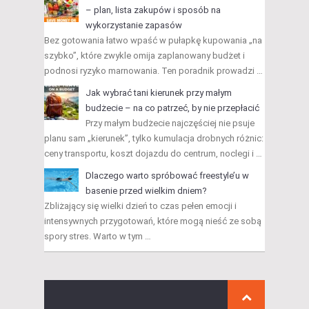
– plan, lista zakupów i sposób na
wykorzystanie zapasów
Bez gotowania łatwo wpaść w pułapkę kupowania „na
szybko”, które zwykle omija zaplanowany budżet i
podnosi ryzyko marnowania. Ten poradnik prowadzi …
Jak wybrać tani kierunek przy małym
budżecie – na co patrzeć, by nie przepłacić
Przy małym budżecie najczęściej nie psuje
planu sam „kierunek”, tylko kumulacja drobnych różnic:
ceny transportu, koszt dojazdu do centrum, noclegi i …
Dlaczego warto spróbować freestyle’u w
basenie przed wielkim dniem?
Zbliżający się wielki dzień to czas pełen emocji i
intensywnych przygotowań, które mogą nieść ze sobą
spory stres. Warto w tym …