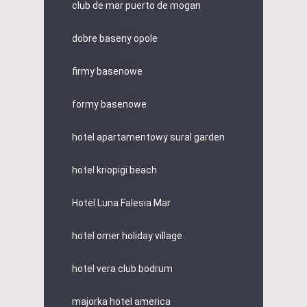
club de mar puerto de mogan
dobre baseny opole
firmy basenowe
formy basenowe
hotel apartamentowy sural garden
hotel kriopigi beach
Hotel Luna Falesia Mar
hotel omer holiday village
hotel vera club bodrum
majorka hotel america