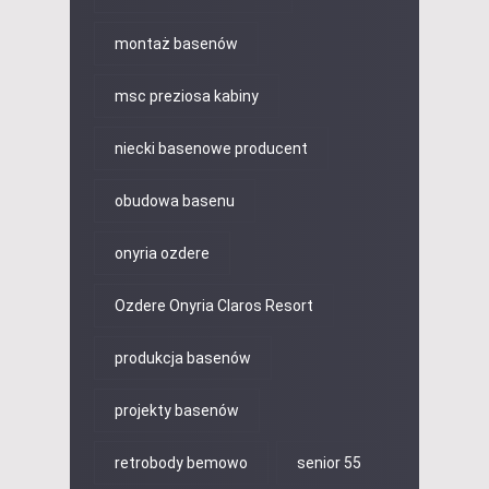
montaż basenów
msc preziosa kabiny
niecki basenowe producent
obudowa basenu
onyria ozdere
Ozdere Onyria Claros Resort
produkcja basenów
projekty basenów
retrobody bemowo
senior 55