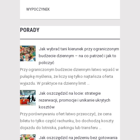
WYPOCZYNEK
PORADY
Jak wybrać tani kierunek przy ograniczonym
budżecie dziennym – na co patrzeć i jak to
policzyć
Przy ograniczonym budżecie dziennym łatwo wpaść w
pułapkę myślenia, że liczy się tylko najtańsza oferta
wyjazdu. W praktyce na dzienny limit …
Jak oszczędzić na locie: strategie
rezerwacji, promocje i unikanie ukrytych
kosztów
Przy porównywaniu ofert łatwo przeoczyć, że cena
biletu to tylko część rachunku, bo dochodzą koszty
dojazdu do lotniska, parkingu lub transferu …
Jak oszczędzić na jedzeniu bez gotowania