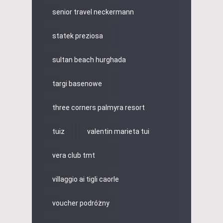
senior travel neckermann
statek preziosa
sultan beach hurghada
targi basenowe
three corners palmyra resort
tuiz
valentin marieta tui
vera club tmt
villaggio ai tigli caorle
voucher podróżny