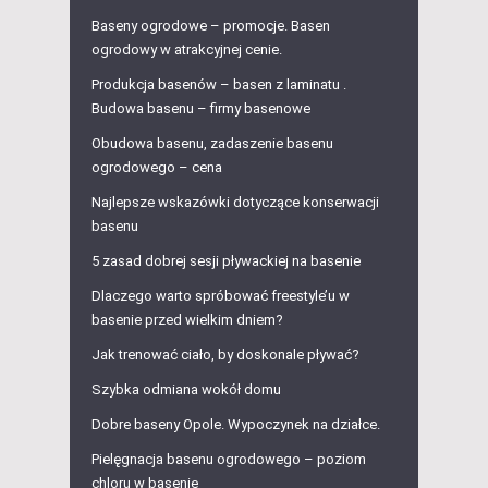
Baseny ogrodowe – promocje. Basen
ogrodowy w atrakcyjnej cenie.
Produkcja basenów – basen z laminatu .
Budowa basenu – firmy basenowe
Obudowa basenu, zadaszenie basenu
ogrodowego – cena
Najlepsze wskazówki dotyczące konserwacji
basenu
5 zasad dobrej sesji pływackiej na basenie
Dlaczego warto spróbować freestyle’u w
basenie przed wielkim dniem?
Jak trenować ciało, by doskonale pływać?
Szybka odmiana wokół domu
Dobre baseny Opole. Wypoczynek na działce.
Pielęgnacja basenu ogrodowego – poziom
chloru w basenie