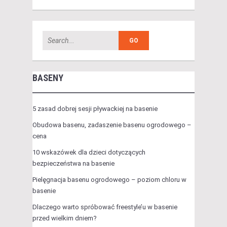
BASENY
5 zasad dobrej sesji pływackiej na basenie
Obudowa basenu, zadaszenie basenu ogrodowego –
cena
10 wskazówek dla dzieci dotyczących
bezpieczeństwa na basenie
Pielęgnacja basenu ogrodowego – poziom chloru w
basenie
Dlaczego warto spróbować freestyle’u w basenie
przed wielkim dniem?