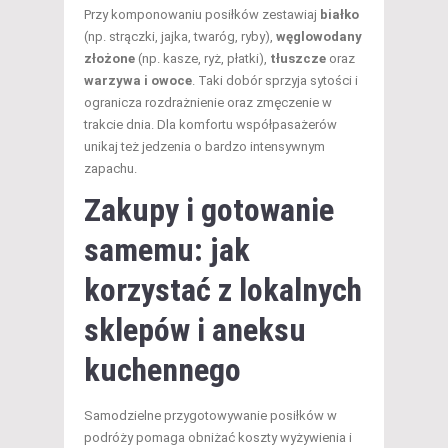
Przy komponowaniu posiłków zestawiaj
białko
(np. strączki, jajka, twaróg, ryby),
węglowodany
złożone
(np. kasze, ryż, płatki),
tłuszcze
oraz
warzywa i owoce
. Taki dobór sprzyja sytości i
ogranicza rozdrażnienie oraz zmęczenie w
trakcie dnia. Dla komfortu współpasażerów
unikaj też jedzenia o bardzo intensywnym
zapachu.
Zakupy i gotowanie
samemu: jak
korzystać z lokalnych
sklepów i aneksu
kuchennego
Samodzielne przygotowywanie posiłków w
podróży pomaga obniżać koszty wyżywienia i