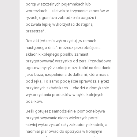
porcji w szczelnych pojemnikach lub
woreczkach — ułatwia to trzymanie zapasów w
ryzach, ogranicza zabrudzenia bagażu i
pozwala lepiej wykorzystać dostępną
przestrzeń.
Resztki jedzenia wykorzystuj „w ramach
następnego dnia”: możesz przerobić je na
składnik kolejnego posiłku zamiast
przygotowywać wszystko od zera. Przykładowo
ugotowany ryż z kolacji może trafić na śniadanie
jako baza, uzupełniona dodatkami, które masz
pod ręką. To samo podejście sprawdza się też
przy innych składnikach — chodzi o domykanie
wykorzystania produktów w cyklu kolejnych
posiłków.
Jeśli gotujesz samodzielnie, pomocne bywa
przygotowywanie nieco większych porcji:
łatwiej wykorzystać cały zakupiony składnik, a
nadmiar planować do spożycia w kolejnym