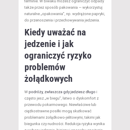
terminie. W biwaku możesz ograniczyć odpady
także przez sposób pakowania — wykorzystuj
naturalne „opakowania”, np. wydrążone papryki,
do przenoszenia i przechowywania jedzenia.
Kiedy uważać na
jedzenie i jak
ograniczyć ryzyko
problemów
żołądkowych
W
podróży, zwłaszcza gdy jedziesz długo
i
często jesz „w biegu”, łatwo o dyskomfort z
przewodu pokarmowego. Niewłaściwe lub
ciężkostrawne posiłki mogą skutkować
problemami żołądkowo-jelitowymi, takimi jak
biegunka czy nudności. Redukcja ryzyka wynika