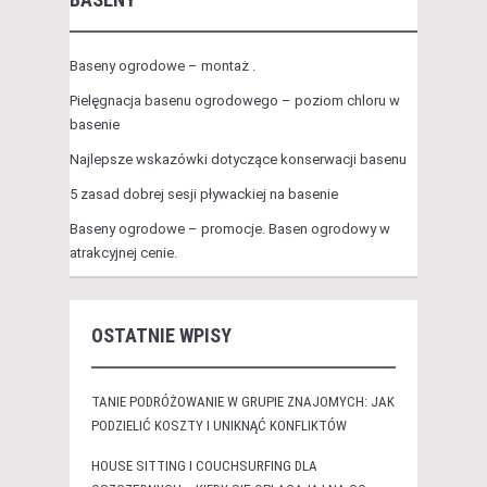
Baseny ogrodowe – montaż .
Pielęgnacja basenu ogrodowego – poziom chloru w
basenie
Najlepsze wskazówki dotyczące konserwacji basenu
5 zasad dobrej sesji pływackiej na basenie
Baseny ogrodowe – promocje. Basen ogrodowy w
atrakcyjnej cenie.
OSTATNIE WPISY
TANIE PODRÓŻOWANIE W GRUPIE ZNAJOMYCH: JAK
PODZIELIĆ KOSZTY I UNIKNĄĆ KONFLIKTÓW
HOUSE SITTING I COUCHSURFING DLA