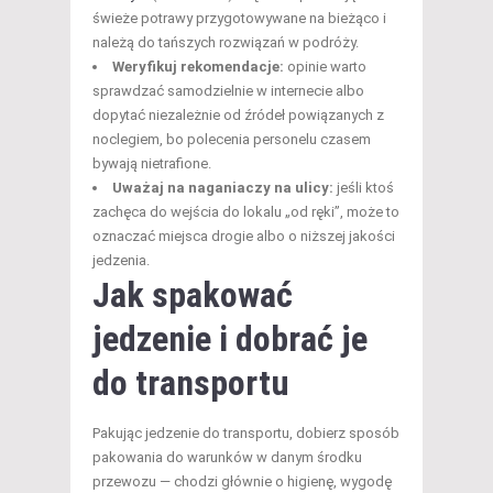
świeże potrawy przygotowywane na bieżąco i
należą do tańszych rozwiązań w podróży.
Weryfikuj rekomendacje:
opinie warto
sprawdzać samodzielnie w internecie albo
dopytać niezależnie od źródeł powiązanych z
noclegiem, bo polecenia personelu czasem
bywają nietrafione.
Uważaj na naganiaczy na ulicy:
jeśli ktoś
zachęca do wejścia do lokalu „od ręki”, może to
oznaczać miejsca drogie albo o niższej jakości
jedzenia.
Jak spakować
jedzenie i dobrać je
do transportu
Pakując jedzenie do transportu, dobierz sposób
pakowania do warunków w danym środku
przewozu — chodzi głównie o higienę, wygodę