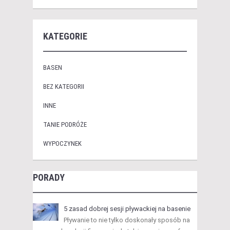
KATEGORIE
BASEN
BEZ KATEGORII
INNE
TANIE PODRÓŻE
WYPOCZYNEK
PORADY
5 zasad dobrej sesji pływackiej na basenie
Pływanie to nie tylko doskonały sposób na