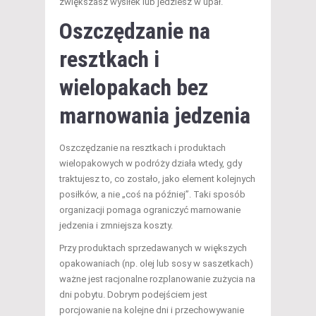
zwiększasz wysiłek lub jedziesz w upał.
Oszczędzanie na
resztkach i
wielopakach bez
marnowania jedzenia
Oszczędzanie na resztkach i produktach
wielopakowych w podróży działa wtedy, gdy
traktujesz to, co zostało, jako element kolejnych
posiłków, a nie „coś na później”. Taki sposób
organizacji pomaga ograniczyć marnowanie
jedzenia i zmniejsza koszty.
Przy produktach sprzedawanych w większych
opakowaniach (np. olej lub sosy w saszetkach)
ważne jest racjonalne rozplanowanie zużycia na
dni pobytu. Dobrym podejściem jest
porcjowanie na kolejne dni i przechowywanie