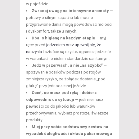
w pojeździe.
Zwracaj uwagę na intensywne aromaty
—
potrawy o silnym zapachu lub mocno
przyprawione dania mogą powodować mdłości
i dyskomfort, także u innych.
Dbaj o higienę na każdym etapie
— myj
ręce przed
jedzeniem oraz upewnij się, że
naczynia
i sztućce są czyste; ogranicz jedzenie
w warunkach o niskim standardzie sanitarnym.
Jedz w przerwach, a nie „na szybko”
—
spożywanie posiłków podczas postojów
zmniejsza ryzyko, że żołądek dostanie „pod
górkę” przy jednoczesnej jeździe.
Oceń, co masz pod ręką i dobierz
odpowiednio do sytuacji
— jeśli nie masz
pewności co do jakości lub warunków
przechowywania, wybierz prostsze, świeższe
produkty.
Miej przy sobie podstawowy zestaw na
wypadek dolegliwości układu pokarmowego