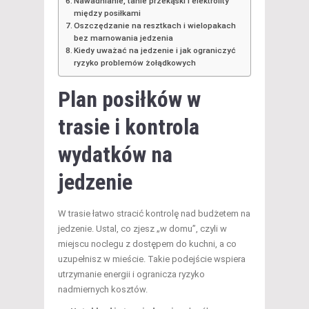
Nawadnianie, tanie przekąski i elektrolity
między posiłkami
Oszczędzanie na resztkach i wielopakach
bez marnowania jedzenia
Kiedy uważać na jedzenie i jak ograniczyć
ryzyko problemów żołądkowych
Plan posiłków w
trasie i kontrola
wydatków na
jedzenie
W trasie łatwo stracić kontrolę nad budżetem na
jedzenie. Ustal, co zjesz „w domu”, czyli w
miejscu noclegu z dostępem do kuchni, a co
uzupełnisz w mieście. Takie podejście wspiera
utrzymanie energii i ogranicza ryzyko
nadmiernych kosztów.