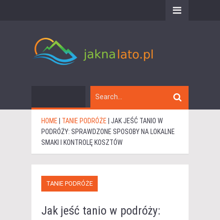
HOME
|
TANIE PODRÓŻE
|
JAK JEŚĆ TANIO W
PODRÓŻY: SPRAWDZONE SPOSOBY NA LOKALNE
SMAKI I KONTROLĘ KOSZTÓW
TANIE PODRÓŻE
Jak jeść tanio w podróży: