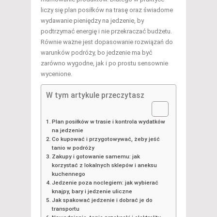
liczy się plan posiłków na trasę oraz świadome
wydawanie pieniędzy na jedzenie, by
podtrzymać energię i nie przekraczać budżetu.
Równie ważne jest dopasowanie rozwiązań do
warunków podróży, bo jedzenie ma być
zarówno wygodne, jak i po prostu sensownie
wycenione.
W tym artykule przeczytasz
Plan posiłków w trasie i kontrola wydatków
na jedzenie
Co kupować i przygotowywać, żeby jeść
tanio w podróży
Zakupy i gotowanie samemu: jak
korzystać z lokalnych sklepów i aneksu
kuchennego
Jedzenie poza noclegiem: jak wybierać
knajpy, bary i jedzenie uliczne
Jak spakować jedzenie i dobrać je do
transportu