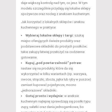
daje większą kontrolę nad tym, co jesz. W tym
modelu szczególnie przydają się lokalne sklepy
spożywcze oraz nocleg z aneksem kuchennym.
Jak korzystać z lokalnych sklepów i aneksu
kuchennego w praktyce:
Wybieraj lokalne sklepy i targi:
szukaj
miejsc oferujących świeże produkty oraz
podstawowe składniki do prostych posiłków;
takie zakupy łatwiej przełożyć na codzienne
gotowanie.
Kupuj „pod powtarzalność” potraw:
nastaw się na produkty, które da się
wykorzystać w kilku wariantach (np. warzywa,
owoce, strączki, zboża, jajka lub ryby w puszce)
zamiast kupować pojedyncze, mocno
„jednorazowe” składniki.
Gotuj prosto i wydajnie:
w aneksie
kuchennym najlepiej sprawdzają się posiłki typu
zupy, sałatki oraz dania jednogarnkowe, bo