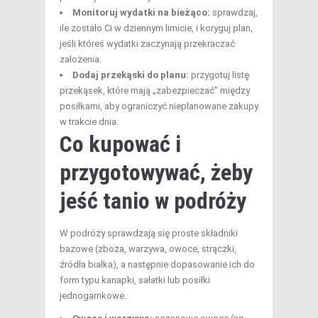
Monitoruj wydatki na bieżąco:
sprawdzaj,
ile zostało Ci w dziennym limicie, i koryguj plan,
jeśli któreś wydatki zaczynają przekraczać
założenia.
Dodaj przekąski do planu:
przygotuj listę
przekąsek, które mają „zabezpieczać” między
posiłkami, aby ograniczyć nieplanowane zakupy
w trakcie dnia.
Co kupować i
przygotowywać, żeby
jeść tanio w podróży
W podróży sprawdzają się proste składniki
bazowe (zboża, warzywa, owoce, strączki,
źródła białka), a następnie dopasowanie ich do
form typu kanapki, sałatki lub posiłki
jednogarnkowe.