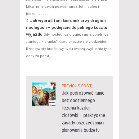
kilka mniejszych pozycji naraz: lot, nocleg i
jedzenie. Lot i...
Jak wybrać tani kierunek przy drogich
noclegach – podejście do pełnego kosztu
wyjazdu
Gdy noclegi są drogie, sama obietnica
„taniego kierunku” łatwo okazuje się złudzeniem.
Rzeczywisty budżet wyjazdu tworzą zwykle nie tylko
ceny za pobyt,...
PREVIOUS POST
Jak podróżować tanio
bez codziennego
liczenia każdej
złotówki – praktyczne
zasady oszczędzania i
planowania budżetu