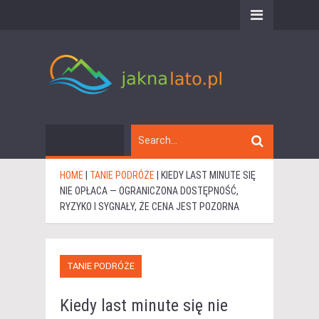
HOME
|
TANIE PODRÓŻE
|
KIEDY LAST MINUTE SIĘ
NIE OPŁACA — OGRANICZONA DOSTĘPNOŚĆ,
RYZYKO I SYGNAŁY, ŻE CENA JEST POZORNA
TANIE PODRÓŻE
Kiedy last minute się nie