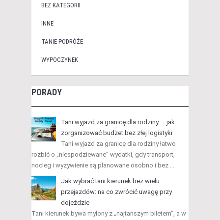
BEZ KATEGORII
INNE
TANIE PODRÓŻE
WYPOCZYNEK
PORADY
Tani wyjazd za granicę dla rodziny — jak
zorganizować budżet bez złej logistyki
Tani wyjazd za granicę dla rodziny łatwo
rozbić o „niespodziewane” wydatki, gdy transport,
nocleg i wyżywienie są planowane osobno i bez …
Jak wybrać tani kierunek bez wielu
przejazdów: na co zwrócić uwagę przy
dojeździe
Tani kierunek bywa mylony z „najtańszym biletem”, a w