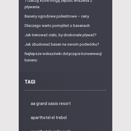
7 rzeczy, które mogą zepsuć wrażenia z
pływania
Baseny ogrodowe poliestrowe – ceny
Dlaczego warto pomyśleć o basenach
Jak trenować ciało, by doskonale pływać?
Jak zbudować basen na swoim podwórku?
Najlepsze wskazówki dotyczące konserwacji
basenu
TAGI
aa grand oasis resort
aparthotel el trebol