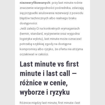
niezweryfikowanych:
przy last minute rośnie
znaczenie wiarygodności pośrednika; zdarzają
się przypadki anulowania rezerwacji z powodu
błędów technicznych albo realnego braku
dostępności.
Jeśli zależy Ci na konkretnych wymaganiach
(termin, standard, wyżywienie oraz wygodna
logistyka wylotu), last minute może oznaczać
potrzebę szybkiej zgody na dostępne
kompromisy albo ryzyko, że oferta nie utrzyma
oczekiwań w całości.
Last minute vs first
minute i last call —
różnice w cenie,
wyborze i ryzyku
Różnice między last minute, first minute i last