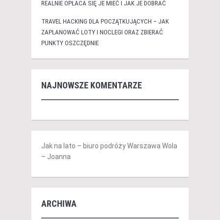
REALNIE OPŁACA SIĘ JE MIEĆ I JAK JE DOBRAĆ
TRAVEL HACKING DLA POCZĄTKUJĄCYCH – JAK
ZAPLANOWAĆ LOTY I NOCLEGI ORAZ ZBIERAĆ
PUNKTY OSZCZĘDNIE
NAJNOWSZE KOMENTARZE
Jak na lato – biuro podróży Warszawa Wola
– Joanna
ARCHIWA