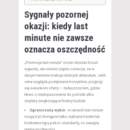
Sygnały pozornej
okazji: kiedy last
minute nie zawsze
oznacza oszczędność
„Promocja last minute” może obniżać koszt
wyjazdu, ale równie często oznacza, że w
danym terminie brakuje dobrych alternatyw. Jeśli
cena wygląda podejrzanie korzystnie, przyjrzyj
się warunkom oferty — zwłaszcza tam, gdzie
łatwo o niedopasowanie do potrzeb albo
dopłaty zwiększające finalny budżet.
Ograniczony wybór:
w ramach last minute
mogą być dostępne tylko wybrane hotele lub
konkretne typy pokoi i standardy, co zawęża
realne możliwości.