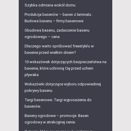
Szybka odmiana wokół domu
Produkcja basenów – basen z laminatu .
Budowa basenu – firmy basenowe
Obudowa basenu, zadaszenie basenu
ogrodowego – cena
Dlaczego warto spróbować freestyle’u w
basenie przed wielkim dniem?
10 wskazówek dotyczących bezpieczeństwa na
basenie, które uchronią Cię przed uchem
pływaka
Wskazówki dotyczące wyboru odpowiedniej
pokrywy basenu
Targi basenowe. Targi wyposażenia do
basenów.
Baseny ogrodowe – promocje. Basen
ogrodowy w atrakcyjnej cenie.