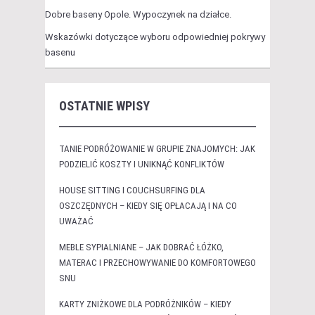
Dobre baseny Opole. Wypoczynek na działce.
Wskazówki dotyczące wyboru odpowiedniej pokrywy
basenu
OSTATNIE WPISY
TANIE PODRÓŻOWANIE W GRUPIE ZNAJOMYCH: JAK
PODZIELIĆ KOSZTY I UNIKNĄĆ KONFLIKTÓW
HOUSE SITTING I COUCHSURFING DLA
OSZCZĘDNYCH – KIEDY SIĘ OPŁACAJĄ I NA CO
UWAŻAĆ
MEBLE SYPIALNIANE – JAK DOBRAĆ ŁÓŻKO,
MATERAC I PRZECHOWYWANIE DO KOMFORTOWEGO
SNU
KARTY ZNIŻKOWE DLA PODRÓŻNIKÓW – KIEDY