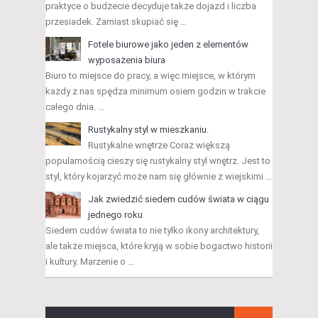
praktyce o budżecie decyduje także dojazd i liczba
przesiadek. Zamiast skupiać się …
Fotele biurowe jako jeden z elementów
wyposażenia biura
Biuro to miejsce do pracy, a więc miejsce, w którym
każdy z nas spędza minimum osiem godzin w trakcie
całego dnia. …
Rustykalny styl w mieszkaniu.
Rustykalne wnętrze Coraz większą
popularnością cieszy się rustykalny styl wnętrz. Jest to
styl, który kojarzyć może nam się głównie z wiejskimi …
Jak zwiedzić siedem cudów świata w ciągu
jednego roku
Siedem cudów świata to nie tylko ikony architektury,
ale także miejsca, które kryją w sobie bogactwo historii
i kultury. Marzenie o …