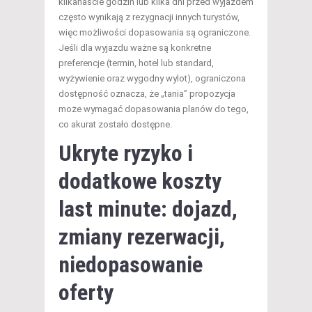
kilkanaście godzin lub kilka dni przed wyjazdem
często wynikają z rezygnacji innych turystów,
więc możliwości dopasowania są ograniczone.
Jeśli dla wyjazdu ważne są konkretne
preferencje (termin, hotel lub standard,
wyżywienie oraz wygodny wylot), ograniczona
dostępność oznacza, że „tania” propozycja
może wymagać dopasowania planów do tego,
co akurat zostało dostępne.
Ukryte ryzyko i
dodatkowe koszty
last minute: dojazd,
zmiany rezerwacji,
niedopasowanie
oferty