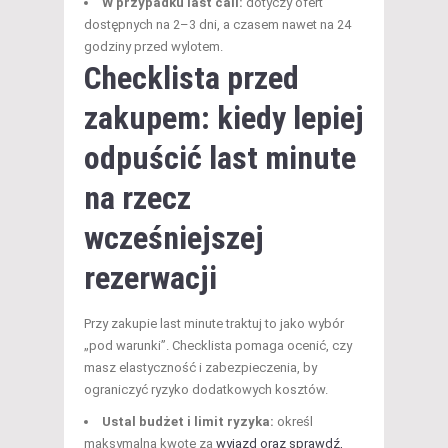
W przypadku last call:
dotyczy ofert
dostępnych na 2–3 dni, a czasem nawet na 24
godziny przed wylotem.
Checklista przed
zakupem: kiedy lepiej
odpuścić last minute
na rzecz
wcześniejszej
rezerwacji
Przy zakupie last minute traktuj to jako wybór
„pod warunki”. Checklista pomaga ocenić, czy
masz elastyczność i zabezpieczenia, by
ograniczyć ryzyko dodatkowych kosztów.
Ustal budżet i limit ryzyka:
określ
maksymalną kwotę za
wyjazd oraz sprawdź,