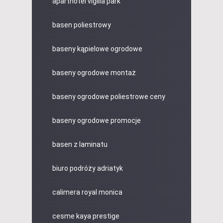
aparthotel vigilia park
basen poliestrowy
baseny kąpielowe ogrodowe
baseny ogrodowe montaż
baseny ogrodowe poliestrowe ceny
baseny ogrodowe promocje
basen z laminatu
biuro podróży adriatyk
calimera royal monica
cesme kaya prestige