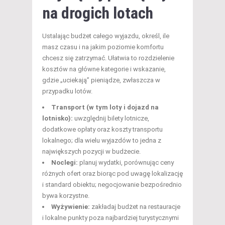
na drogich lotach
Ustalając budżet całego wyjazdu, określ, ile
masz czasu i na jakim poziomie komfortu
chcesz się zatrzymać. Ułatwia to rozdzielenie
kosztów na główne kategorie i wskazanie,
gdzie „uciekają” pieniądze, zwłaszcza w
przypadku lotów.
Transport (w tym loty i dojazd na
lotnisko):
uwzględnij bilety lotnicze,
dodatkowe opłaty oraz koszty transportu
lokalnego; dla wielu wyjazdów to jedna z
największych pozycji w budżecie.
Noclegi:
planuj wydatki, porównując ceny
różnych ofert oraz biorąc pod uwagę lokalizację
i standard obiektu; negocjowanie bezpośrednio
bywa korzystne.
Wyżywienie:
zakładaj budżet na restauracje
i lokalne punkty poza najbardziej turystycznymi