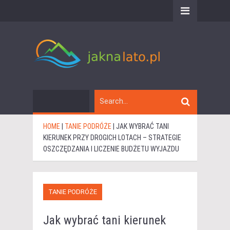
HOME
|
TANIE PODRÓŻE
|
JAK WYBRAĆ TANI
KIERUNEK PRZY DROGICH LOTACH – STRATEGIE
OSZCZĘDZANIA I LICZENIE BUDŻETU WYJAZDU
TANIE PODRÓŻE
Jak wybrać tani kierunek