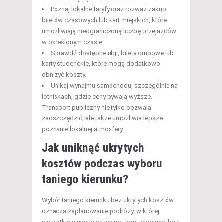
Poznaj lokalne taryfy oraz rozważ zakup
biletów czasowych lub kart miejskich, które
umożliwiają nieograniczoną liczbę przejazdów
w określonym czasie.
Sprawdź dostępne ulgi, bilety grupowe lub
karty studenckie, które mogą dodatkowo
obniżyć koszty.
Unikaj wynajmu samochodu, szczególnie na
lotniskach, gdzie ceny bywają wyższe.
Transport publiczny nie tylko pozwala
zaoszczędzić, ale także umożliwia lepsze
poznanie lokalnej atmosfery.
Jak uniknąć ukrytych
kosztów podczas wyboru
taniego kierunku?
Wybór taniego kierunku bez ukrytych kosztów
oznacza zaplanowanie podróży, w której
wszystkie wydatki są jawne i kontrolowane, bez