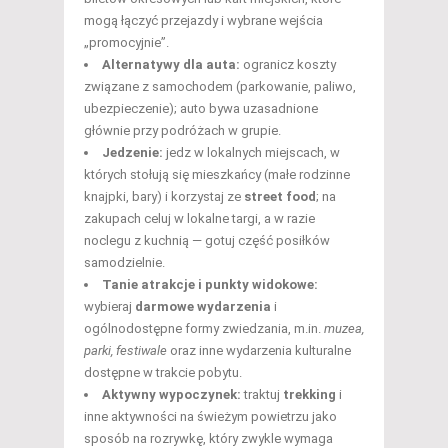
mogą łączyć przejazdy i wybrane wejścia
„promocyjnie”.
Alternatywy dla auta:
ogranicz koszty
związane z samochodem (parkowanie, paliwo,
ubezpieczenie); auto bywa uzasadnione
głównie przy podróżach w grupie.
Jedzenie:
jedz w lokalnych miejscach, w
których stołują się mieszkańcy (małe rodzinne
knajpki, bary) i korzystaj ze
street food
; na
zakupach celuj w lokalne targi, a w razie
noclegu z kuchnią — gotuj część posiłków
samodzielnie.
Tanie atrakcje i punkty widokowe:
wybieraj
darmowe wydarzenia
i
ogólnodostępne formy zwiedzania, m.in.
muzea,
parki, festiwale
oraz inne wydarzenia kulturalne
dostępne w trakcie pobytu.
Aktywny wypoczynek:
traktuj
trekking
i
inne aktywności na świeżym powietrzu jako
sposób na rozrywkę, który zwykle wymaga