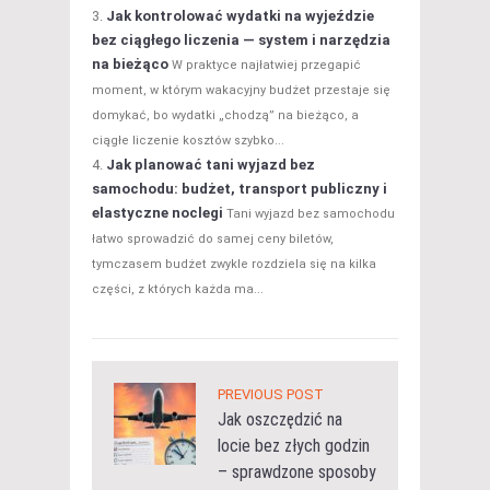
Jak kontrolować wydatki na wyjeździe
bez ciągłego liczenia — system i narzędzia
na bieżąco
W praktyce najłatwiej przegapić
moment, w którym wakacyjny budżet przestaje się
domykać, bo wydatki „chodzą” na bieżąco, a
ciągłe liczenie kosztów szybko...
Jak planować tani wyjazd bez
samochodu: budżet, transport publiczny i
elastyczne noclegi
Tani wyjazd bez samochodu
łatwo sprowadzić do samej ceny biletów,
tymczasem budżet zwykle rozdziela się na kilka
części, z których każda ma...
PREVIOUS POST
Jak oszczędzić na
locie bez złych godzin
– sprawdzone sposoby