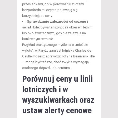
przesiadkami, bo w porównaniu z lotami
bezpośrednimi często pojawiają się
korzystniejsze ceny.
Sprawdzanie zależności od sezonu i
świąt:
bilet bywa tańszy poza okresem letnim
lub okołświątecznym, gdy nie zależy Ci na
konkretnym terminie.
Przykład praktycznego myślenia o „mieście
wylotu”: w Paryżu zamiast lotniska Charles de
Gaulle możesz sprawdzić loty na Beauvais-Tillé
— mogą być tańsze, choć zwykle wymagają
osobnego dojazdu do centrum.
Porównuj ceny u linii
lotniczych i w
wyszukiwarkach oraz
ustaw alerty cenowe