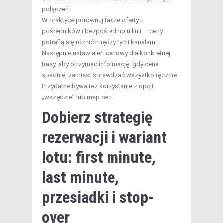
połączeń.
W praktyce porównuj także oferty u
pośredników i bezpośrednio u linii — ceny
potrafią się różnić między tymi kanałami.
Następnie ustaw alert cenowy dla konkretnej
trasy, aby otrzymać informację, gdy cena
spadnie, zamiast sprawdzać wszystko ręcznie.
Przydatne bywa też korzystanie z opcji
„wszędzie” lub map cen.
Dobierz strategię
rezerwacji i wariant
lotu: first minute,
last minute,
przesiadki i stop-
over