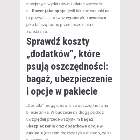
mniejszych wydatków niż płatne wycieczki.
Rower jako opcja:
jeśli lokalne warunki na
to pozwalają, rozważ
wycieczki rowerowe
jako tańszą formę przemieszczania i
zwiedzania.
Sprawdź koszty
„dodatków”, które
psują oszczędności:
bagaż, ubezpieczenie
i opcje w pakiecie
„Dodatki” mogą sprawić, że oszczędność na
bilecie znika. W budżecie na drogą podróż
uwzględnij przede wszystkim
bagaż
,
ubezpieczenie
oraz
dodatkowe opcje w
pakiecie
(czasem droższe tylko dlatego, że są
w zestawie).