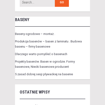
BASENY
Baseny ogrodowe – montaż .
Produkcja basenów – basen z laminatu . Budowa
basenu – firmy basenowe
Dlaczego warto pomyśleć o basenach
Projekty basenów. Basen w ogrodzie. Formy
basenowe, Niecki basenowe producent
5 zasad dobrej sesji pływackiej na basenie
OSTATNIE WPISY