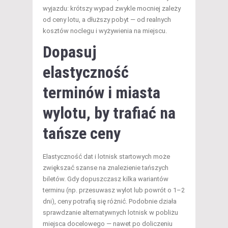
wyjazdu: krótszy wypad zwykle mocniej zależy
od ceny lotu, a dłuższy pobyt — od realnych
kosztów noclegu i wyżywienia na miejscu.
Dopasuj
elastyczność
terminów i miasta
wylotu, by trafiać na
tańsze ceny
Elastyczność dat i lotnisk startowych może
zwiększać szanse na znalezienie tańszych
biletów. Gdy dopuszczasz kilka wariantów
terminu (np. przesuwasz wylot lub powrót o 1–2
dni), ceny potrafią się różnić. Podobnie działa
sprawdzanie alternatywnych lotnisk w pobliżu
miejsca docelowego — nawet po doliczeniu