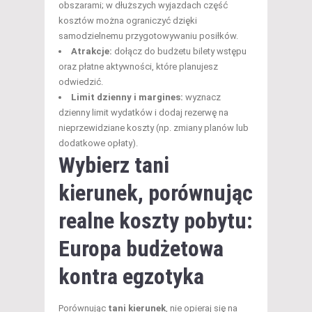
obszarami; w dłuższych wyjazdach część
kosztów można ograniczyć dzięki
samodzielnemu przygotowywaniu posiłków.
Atrakcje:
dołącz do budżetu bilety wstępu
oraz płatne aktywności, które planujesz
odwiedzić.
Limit dzienny i margines:
wyznacz
dzienny limit wydatków i dodaj rezerwę na
nieprzewidziane koszty (np. zmiany planów lub
dodatkowe opłaty).
Wybierz
tani
kierunek
, porównując
realne koszty pobytu:
Europa budżetowa
kontra egzotyka
Porównując
tani kierunek
, nie opieraj się na