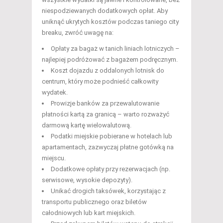
niespodziewanych dodatkowych opłat. Aby
uniknąć ukrytych kosztów podczas taniego city
breaku, zwróć uwagę na:
Opłaty za bagaż w tanich liniach lotniczych –
najlepiej podróżować z bagażem podręcznym.
Koszt dojazdu z oddalonych lotnisk do
centrum, który może podnieść całkowity
wydatek.
Prowizje banków za przewalutowanie
płatności kartą za granicą – warto rozważyć
darmową kartę wielowalutową.
Podatki miejskie pobierane w hotelach lub
apartamentach, zazwyczaj płatne gotówką na
miejscu.
Dodatkowe opłaty przy rezerwacjach (np.
serwisowe, wysokie depozyty).
Unikać drogich taksówek, korzystając z
transportu publicznego oraz biletów
całodniowych lub kart miejskich.