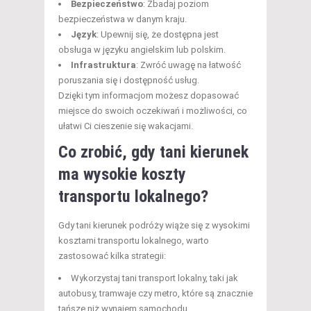
Bezpieczeństwo
: Zbadaj poziom
bezpieczeństwa w danym kraju.
Język
: Upewnij się, że dostępna jest
obsługa w języku angielskim lub polskim.
Infrastruktura
: Zwróć uwagę na łatwość
poruszania się i dostępność usług.
Dzięki tym informacjom możesz dopasować
miejsce do swoich oczekiwań i możliwości, co
ułatwi Ci cieszenie się wakacjami.
Co zrobić, gdy tani kierunek
ma wysokie koszty
transportu lokalnego?
Gdy tani kierunek podróży wiąże się z wysokimi
kosztami transportu lokalnego, warto
zastosować kilka strategii:
Wykorzystaj tani transport lokalny, taki jak
autobusy, tramwaje czy metro, które są znacznie
tańsze niż wynajem samochodu.