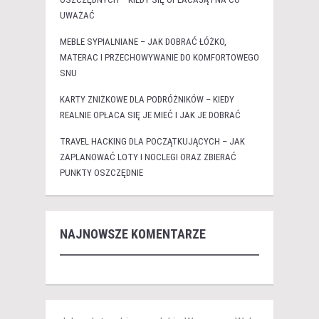
UWAŻAĆ
MEBLE SYPIALNIANE – JAK DOBRAĆ ŁÓŻKO,
MATERAC I PRZECHOWYWANIE DO KOMFORTOWEGO
SNU
KARTY ZNIŻKOWE DLA PODRÓŻNIKÓW – KIEDY
REALNIE OPŁACA SIĘ JE MIEĆ I JAK JE DOBRAĆ
TRAVEL HACKING DLA POCZĄTKUJĄCYCH – JAK
ZAPLANOWAĆ LOTY I NOCLEGI ORAZ ZBIERAĆ
PUNKTY OSZCZĘDNIE
NAJNOWSZE KOMENTARZE