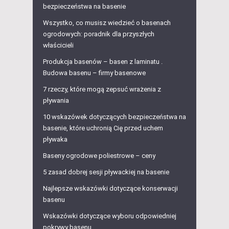
bezpieczeństwa na basenie
Wszystko, co musisz wiedzieć o basenach
ogrodowych: poradnik dla przyszłych
właścicieli
Produkcja basenów – basen z laminatu .
Budowa basenu – firmy basenowe
7 rzeczy, które mogą zepsuć wrażenia z
pływania
10 wskazówek dotyczących bezpieczeństwa na
basenie, które uchronią Cię przed uchem
pływaka
Baseny ogrodowe poliestrowe – ceny
5 zasad dobrej sesji pływackiej na basenie
Najlepsze wskazówki dotyczące konserwacji
basenu
Wskazówki dotyczące wyboru odpowiedniej
pokrywy basenu