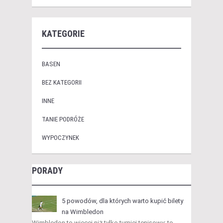
KATEGORIE
BASEN
BEZ KATEGORII
INNE
TANIE PODRÓŻE
WYPOCZYNEK
PORADY
5 powodów, dla których warto kupić bilety
na Wimbledon
Wimbledon to więcej niż tylko turniej tenisowy; to