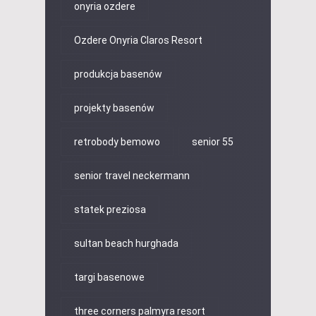
onyria ozdere
Ozdere Onyria Claros Resort
produkcja basenów
projekty basenów
retrobody bemowo
senior 55
senior travel neckermann
statek preziosa
sultan beach hurghada
targi basenowe
three corners palmyra resort