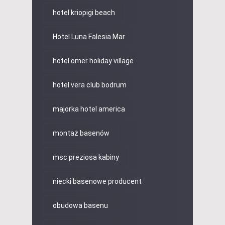
hotel kriopigi beach
Hotel Luna Falesia Mar
hotel omer holiday village
hotel vera club bodrum
majorka hotel america
montaż basenów
msc preziosa kabiny
niecki basenowe producent
obudowa basenu