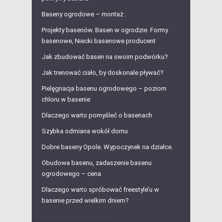
Baseny ogrodowe – montaż .
Projekty basenów. Basen w ogrodzie. Formy
basenowe, Niecki basenowe producent
Jak zbudować basen na swoim podwórku?
Jak trenować ciało, by doskonale pływać?
Pielęgnacja basenu ogrodowego – poziom
chloru w basenie
Dlaczego warto pomyśleć o basenach
Szybka odmiana wokół domu
Dobre baseny Opole. Wypoczynek na działce.
Obudowa basenu, zadaszenie basenu
ogrodowego – cena
Dlaczego warto spróbować freestyle’u w
basenie przed wielkim dniem?