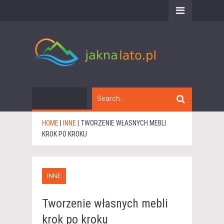
HOME
|
INNE
|
TWORZENIE WŁASNYCH MEBLI
KROK PO KROKU
INNE
Tworzenie własnych mebli
krok po kroku