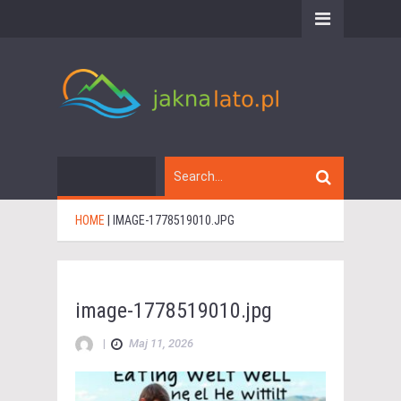
HOME
|
IMAGE-1778519010.JPG
image-1778519010.jpg
|
Maj 11, 2026