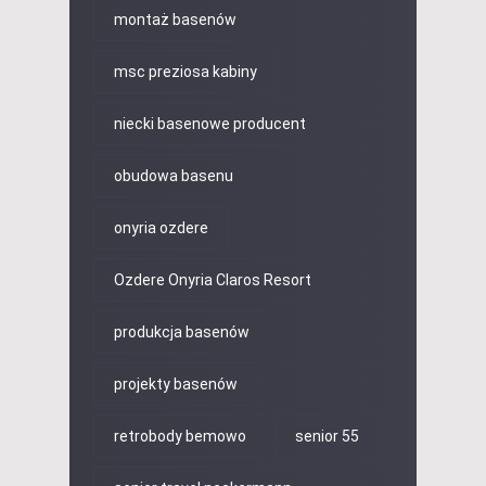
montaż basenów
msc preziosa kabiny
niecki basenowe producent
obudowa basenu
onyria ozdere
Ozdere Onyria Claros Resort
produkcja basenów
projekty basenów
retrobody bemowo
senior 55