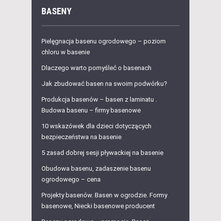
BASENY
Pielęgnacja basenu ogrodowego – poziom
chloru w basenie
Dlaczego warto pomyśleć o basenach
Jak zbudować basen na swoim podwórku?
Produkcja basenów – basen z laminatu .
Budowa basenu – firmy basenowe
10 wskazówek dla dzieci dotyczących
bezpieczeństwa na basenie
5 zasad dobrej sesji pływackiej na basenie
Obudowa basenu, zadaszenie basenu
ogrodowego – cena
Projekty basenów. Basen w ogrodzie. Formy
basenowe, Niecki basenowe producent