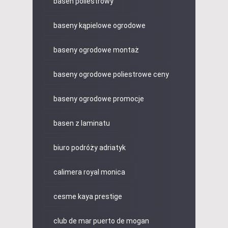
basen poliestrowy
baseny kąpielowe ogrodowe
baseny ogrodowe montaż
baseny ogrodowe poliestrowe ceny
baseny ogrodowe promocje
basen z laminatu
biuro podróży adriatyk
calimera royal monica
cesme kaya prestige
club de mar puerto de mogan