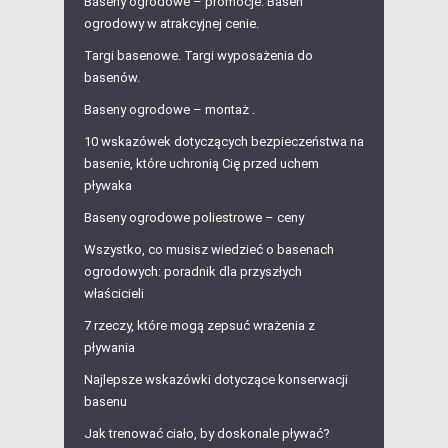
Baseny ogrodowe – promocje. Basen
ogrodowy w atrakcyjnej cenie.
Targi basenowe. Targi wyposażenia do
basenów.
Baseny ogrodowe – montaż .
10 wskazówek dotyczących bezpieczeństwa na
basenie, które uchronią Cię przed uchem
pływaka
Baseny ogrodowe poliestrowe – ceny
Wszystko, co musisz wiedzieć o basenach
ogrodowych: poradnik dla przyszłych
właścicieli
7 rzeczy, które mogą zepsuć wrażenia z
pływania
Najlepsze wskazówki dotyczące konserwacji
basenu
Jak trenować ciało, by doskonale pływać?