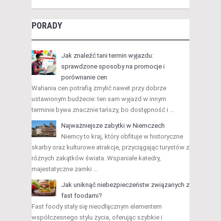
PORADY
Jak znaleźć tani termin wyjazdu:
sprawdzone sposoby na promocje i
porównanie cen
Wahania cen potrafią zmylić nawet przy dobrze
ustawionym budżecie: ten sam wyjazd w innym
terminie bywa znacznie tańszy, bo dostępność i …
Najważniejsze zabytki w Niemczech
Niemcy to kraj, który obfituje w historyczne
skarby oraz kulturowe atrakcje, przyciągając turystów z
różnych zakątków świata. Wspaniałe katedry,
majestatyczne zamki …
Jak uniknąć niebezpieczeństw związanych z
fast foodami?
Fast foody stały się nieodłącznym elementem
współczesnego stylu życia, oferując szybkie i