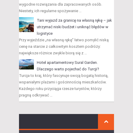
wygodne rozwiązania dla zapracowanych osób.
Niestety, ich regularne spożywanie …
Tani wyjazd za granicę na własną rękę – jak
utrzymać niski budżet i uniknąć błędów w
logistyce
Przy wyjeździe „na własną rękę” łatwo pomylić niską
cenę na starcie z całkowitym kosztem podróży:
największe różnice zwykle biorą się z …
Hotel apartamentowy Sural Garden.
Dlaczego warto pojechać do Turcji?
Turcja to kraj, który fascynuje swoją bogatą historią,
wspaniałymi plażami i gościnnością mieszkańców.
Każdego roku przyciąga rzesze turystów, którzy
pragną odkrywać …