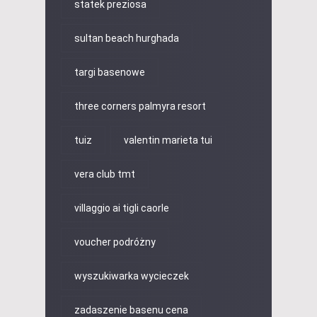
statek preziosa
sultan beach hurghada
targi basenowe
three corners palmyra resort
tuiz
valentin marieta tui
vera club tmt
villaggio ai tigli caorle
voucher podróżny
wyszukiwarka wycieczek
zadaszenie basenu cena