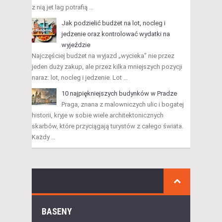
z nią jet lag potrafią …
Jak podzielić budżet na lot, nocleg i
jedzenie oraz kontrolować wydatki na
wyjeździe
Najczęściej budżet na wyjazd „wycieka” nie przez
jeden duży zakup, ale przez kilka mniejszych pozycji
naraz: lot, nocleg i jedzenie. Lot …
10 najpiękniejszych budynków w Pradze
Praga, znana z malowniczych ulic i bogatej
historii, kryje w sobie wiele architektonicznych
skarbów, które przyciągają turystów z całego świata.
Każdy …
BASENY