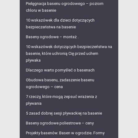
Pielęgnacja basenu ogrodowego – poziom
chloru w basenie
10 wskazówek dla dzieci dotyczących
bezpieczeństwa na basenie
Baseny ogrodowe – montaż .
10 wskazówek dotyczących bezpieczeństwa na
basenie, które uchronią Cię przed uchem
pływaka
Dlaczego warto pomyśleć o basenach
Obudowa basenu, zadaszenie basenu
ogrodowego – cena
7 rzeczy, które mogą zepsuć wrażenia z
pływania
5 zasad dobrej sesji pływackiej na basenie
Baseny ogrodowe poliestrowe – ceny
Projekty basenów. Basen w ogrodzie. Formy