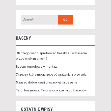
BASENY
Dlaczego warto spróbować freestyle’u w basenie
przed wielkim dniem?
Baseny ogrodowe – montaż .
7 rzeczy, które mogą zepsuć wrażenia z pływania
5 zasad dobrej sesji pływackiej na basenie
Targi basenowe. Targi wyposażenia do basenów.
OSTATNIE WPISY