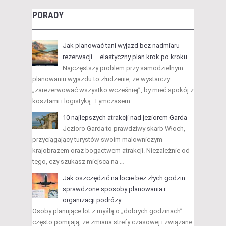
PORADY
Jak planować tani wyjazd bez nadmiaru
rezerwacji – elastyczny plan krok po kroku
Najczęstszy problem przy samodzielnym
planowaniu wyjazdu to złudzenie, że wystarczy
„zarezerwować wszystko wcześniej”, by mieć spokój z
kosztami i logistyką. Tymczasem …
10 najlepszych atrakcji nad jeziorem Garda
Jezioro Garda to prawdziwy skarb Włoch,
przyciągający turystów swoim malowniczym
krajobrazem oraz bogactwem atrakcji. Niezależnie od
tego, czy szukasz miejsca na …
Jak oszczędzić na locie bez złych godzin –
sprawdzone sposoby planowania i
organizacji podróży
Osoby planujące lot z myślą o „dobrych godzinach”
często pomijają, że zmiana strefy czasowej i związane