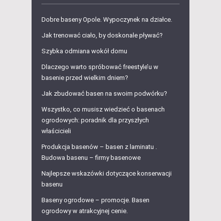
Dobre baseny Opole. Wypoczynek na działce.
Jak trenować ciało, by doskonale pływać?
Szybka odmiana wokół domu
Dlaczego warto spróbować freestyle’u w
basenie przed wielkim dniem?
Jak zbudować basen na swoim podwórku?
Wszystko, co musisz wiedzieć o basenach
ogrodowych: poradnik dla przyszłych
właścicieli
Produkcja basenów – basen z laminatu .
Budowa basenu – firmy basenowe
Najlepsze wskazówki dotyczące konserwacji
basenu
Baseny ogrodowe – promocje. Basen
ogrodowy w atrakcyjnej cenie.