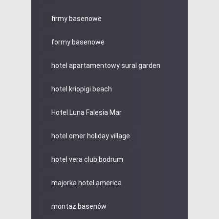
firmy basenowe
formy basenowe
hotel apartamentowy sural garden
hotel kriopigi beach
Hotel Luna Falesia Mar
hotel omer holiday village
hotel vera club bodrum
majorka hotel america
montaż basenów