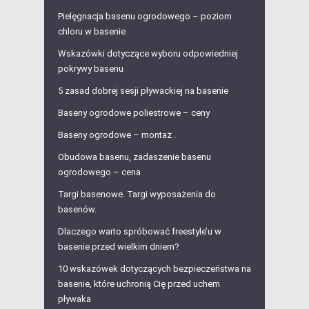
Pielęgnacja basenu ogrodowego – poziom
chloru w basenie
Wskazówki dotyczące wyboru odpowiedniej
pokrywy basenu
5 zasad dobrej sesji pływackiej na basenie
Baseny ogrodowe poliestrowe – ceny
Baseny ogrodowe – montaż .
Obudowa basenu, zadaszenie basenu
ogrodowego – cena
Targi basenowe. Targi wyposażenia do
basenów.
Dlaczego warto spróbować freestyle’u w
basenie przed wielkim dniem?
10 wskazówek dotyczących bezpieczeństwa na
basenie, które uchronią Cię przed uchem
pływaka