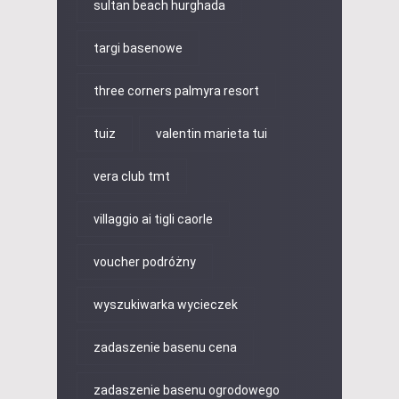
sultan beach hurghada
targi basenowe
three corners palmyra resort
tuiz
valentin marieta tui
vera club tmt
villaggio ai tigli caorle
voucher podróżny
wyszukiwarka wycieczek
zadaszenie basenu cena
zadaszenie basenu ogrodowego