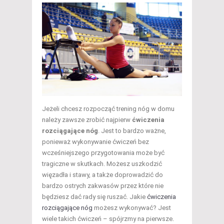
Jeżeli chcesz rozpocząć trening nóg w domu
należy zawsze zrobić najpierw
ćwiczenia
rozciągające nóg
. Jest to bardzo ważne,
ponieważ wykonywanie ćwiczeń bez
wcześniejszego przygotowania może być
tragiczne w skutkach. Możesz uszkodzić
więzadła i stawy, a także doprowadzić do
bardzo ostrych zakwasów przez które nie
będziesz dać rady się ruszać. Jakie
ćwiczenia
rozciągające nóg
możesz wykonywać? Jest
wiele takich ćwiczeń – spójrzmy na pierwsze.