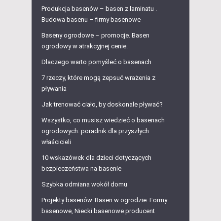
Produkcja basenów – basen z laminatu .
Budowa basenu – firmy basenowe
Baseny ogrodowe – promocje. Basen
ogrodowy w atrakcyjnej cenie.
Dlaczego warto pomyśleć o basenach
7 rzeczy, które mogą zepsuć wrażenia z
pływania
Jak trenować ciało, by doskonale pływać?
Wszystko, co musisz wiedzieć o basenach
ogrodowych: poradnik dla przyszłych
właścicieli
10 wskazówek dla dzieci dotyczących
bezpieczeństwa na basenie
Szybka odmiana wokół domu
Projekty basenów. Basen w ogrodzie. Formy
basenowe, Niecki basenowe producent