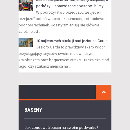
podróży – sprawdzone sposoby i bilety
W podróży łatwo przeoczyć, że „jeden
przejazd” potrafi wracać jak bumerang i stopniowo
podnosi rachunek. Koszty zmieniają się głównie
zależnie od …
10 najlepszych atrakcji nad jeziorem Garda
Jezioro Garda to prawdziwy skarb Włoch,
przyciągający turystów swoim malowniczym
krajobrazem oraz bogactwem atrakcji. Niezależnie od
tego, czy szukasz miejsca na …
BASENY
Jak zbudować basen na swoim podwórku?