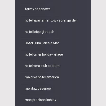
formy basenowe
hotel apartamentowy sural garden
hotel kriopigi beach
Hotel Luna Falesia Mar
hotel omer holiday village
hotel vera club bodrum
majorka hotel america
montaż basenów
msc preziosa kabiny