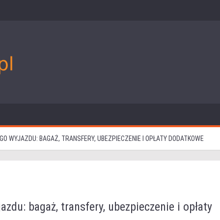
EGO WYJAZDU: BAGAŻ, TRANSFERY, UBEZPIECZENIE I OPŁATY DODATKOWE
azdu: bagaż, transfery, ubezpieczenie i opłaty