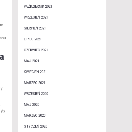
PAŹDZIERNIK 2021
WRZESIEŃ 2021
am
SIERPIEŃ 2021
lanu
LIPIEC 2021
CZERWIEC 2021
ja
MAJ 2021
KWIECIEŃ 2021
n
MARZEC 2021
ny
WRZESIEŃ 2020
a
MAJ 2020
yły
MARZEC 2020
STYCZEŃ 2020