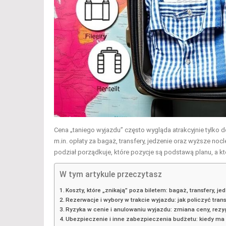
Cena „taniego wyjazdu” często wygląda atrakcyjnie tylko
m.in. opłaty za bagaż, transfery, jedzenie oraz wyższe n
podział porządkuje, które pozycje są podstawą planu, a k
W tym artykule przeczytasz
Koszty, które „znikają” poza biletem: bagaż, transfery, je
Rezerwacje i wybory w trakcie wyjazdu: jak policzyć tran
Ryzyka w cenie i anulowaniu wyjazdu: zmiana ceny, rezy
Ubezpieczenie i inne zabezpieczenia budżetu: kiedy ma 