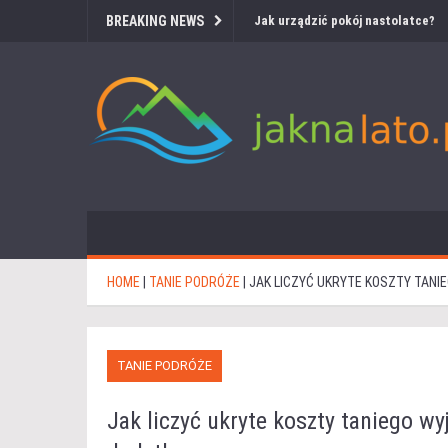
BREAKING NEWS
Jak urządzić pokój nastolatce?
HOME
|
TANIE PODRÓŻE
|
JAK LICZYĆ UKRYTE KOSZTY TANI
TANIE PODRÓŻE
Jak liczyć ukryte koszty taniego wyj