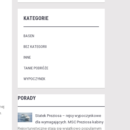
KATEGORIE
BASEN
BEZ KATEGORII
INNE
TANIE PODRÓŻE
WYPOCZYNEK
PORADY
nej
p.
Statek Preziosa – rejsy wypoczynkowe
dla wymagających. MSC Preziosa kabiny
Rejsy turystyczne stają się wyjątkowo popularnym