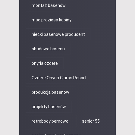
montaż basenów
msc preziosa kabiny
niecki basenowe producent
obudowa basenu
onyria ozdere
Ozdere Onyria Claros Resort
produkcja basenów
projekty basenów
retrobody bemowo
senior 55