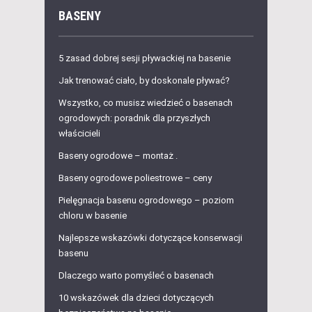
BASENY
5 zasad dobrej sesji pływackiej na basenie
Jak trenować ciało, by doskonale pływać?
Wszystko, co musisz wiedzieć o basenach
ogrodowych: poradnik dla przyszłych
właścicieli
Baseny ogrodowe – montaż .
Baseny ogrodowe poliestrowe – ceny
Pielęgnacja basenu ogrodowego – poziom
chloru w basenie
Najlepsze wskazówki dotyczące konserwacji
basenu
Dlaczego warto pomyśleć o basenach
10 wskazówek dla dzieci dotyczących