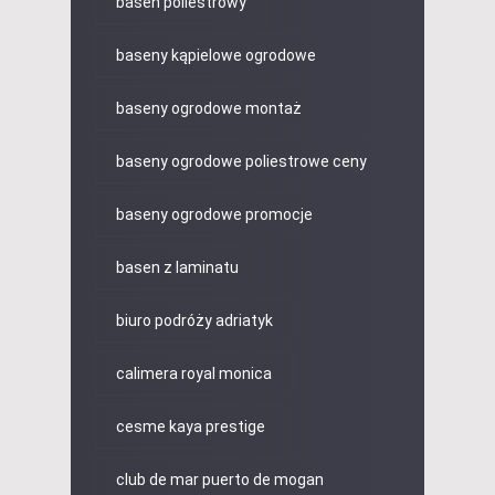
basen poliestrowy
baseny kąpielowe ogrodowe
baseny ogrodowe montaż
baseny ogrodowe poliestrowe ceny
baseny ogrodowe promocje
basen z laminatu
biuro podróży adriatyk
calimera royal monica
cesme kaya prestige
club de mar puerto de mogan