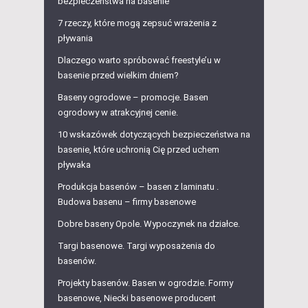
bezpieczeństwa na basenie
7 rzeczy, które mogą zepsuć wrażenia z
pływania
Dlaczego warto spróbować freestyle’u w
basenie przed wielkim dniem?
Baseny ogrodowe – promocje. Basen
ogrodowy w atrakcyjnej cenie.
10 wskazówek dotyczących bezpieczeństwa na
basenie, które uchronią Cię przed uchem
pływaka
Produkcja basenów – basen z laminatu .
Budowa basenu – firmy basenowe
Dobre baseny Opole. Wypoczynek na działce.
Targi basenowe. Targi wyposażenia do
basenów.
Projekty basenów. Basen w ogrodzie. Formy
basenowe, Niecki basenowe producent