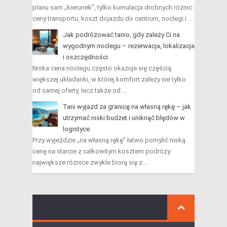
planu sam „kierunek”, tylko kumulacja drobnych różnic:
ceny transportu, koszt dojazdu do centrum, noclegi i …
Jak podróżować tanio, gdy zależy Ci na
wygodnym noclegu – rezerwacja, lokalizacja
i oszczędności
Niska cena noclegu często okazuje się częścią
większej układanki, w której komfort zależy nie tylko
od samej oferty, lecz także od …
Tani wyjazd za granicę na własną rękę – jak
utrzymać niski budżet i uniknąć błędów w
logistyce
Przy wyjeździe „na własną rękę” łatwo pomylić niską
cenę na starcie z całkowitym kosztem podróży:
największe różnice zwykle biorą się z …