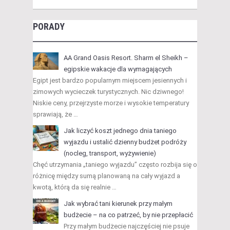
PORADY
AA Grand Oasis Resort. Sharm el Sheikh –
egipskie wakacje dla wymagających
Egipt jest bardzo popularnym miejscem jesiennych i
zimowych wycieczek turystycznych. Nic dziwnego!
Niskie ceny, przejrzyste morze i wysokie temperatury
sprawiają, że …
Jak liczyć koszt jednego dnia taniego
wyjazdu i ustalić dzienny budżet podróży
(nocleg, transport, wyżywienie)
Chęć utrzymania „taniego wyjazdu” często rozbija się o
różnicę między sumą planowaną na cały wyjazd a
kwotą, którą da się realnie …
Jak wybrać tani kierunek przy małym
budżecie – na co patrzeć, by nie przepłacić
Przy małym budżecie najczęściej nie psuje