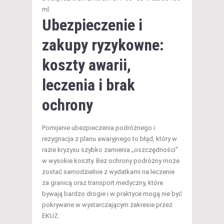
ml.
Ubezpieczenie i
zakupy ryzykowne:
koszty awarii,
leczenia i brak
ochrony
Pomijanie ubezpieczenia podróżnego i
rezygnacja z planu awaryjnego to błąd, który w
razie kryzysu szybko zamienia „oszczędności”
w wysokie koszty. Bez ochrony podróżny może
zostać samodzielnie z wydatkami na leczenie
za granicą oraz transport medyczny, które
bywają bardzo drogie i w praktyce mogą nie być
pokrywane w wystarczającym zakresie przez
EKUZ.