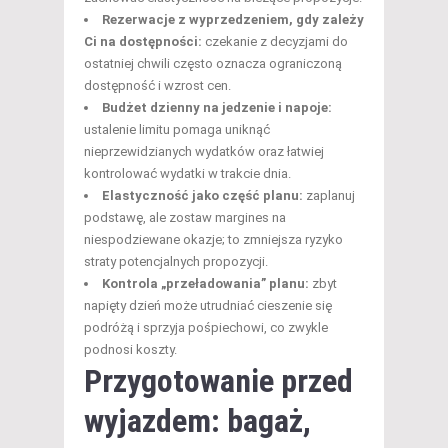
Rezerwacje z wyprzedzeniem, gdy zależy
Ci na dostępności:
czekanie z decyzjami do
ostatniej chwili często oznacza ograniczoną
dostępność i wzrost cen.
Budżet dzienny na jedzenie i napoje:
ustalenie limitu pomaga uniknąć
nieprzewidzianych wydatków oraz łatwiej
kontrolować wydatki w trakcie dnia.
Elastyczność jako część planu:
zaplanuj
podstawę, ale zostaw margines na
niespodziewane okazje; to zmniejsza ryzyko
straty potencjalnych propozycji.
Kontrola „przeładowania” planu:
zbyt
napięty dzień może utrudniać cieszenie się
podróżą i sprzyja pośpiechowi, co zwykle
podnosi koszty.
Przygotowanie przed
wyjazdem: bagaż,