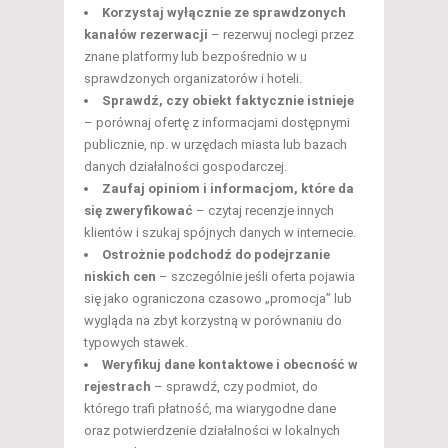
Korzystaj wyłącznie ze sprawdzonych
kanałów rezerwacji
– rezerwuj noclegi przez
znane platformy lub bezpośrednio w u
sprawdzonych organizatorów i hoteli.
Sprawdź, czy obiekt faktycznie istnieje
– porównaj ofertę z informacjami dostępnymi
publicznie, np. w urzędach miasta lub bazach
danych działalności gospodarczej.
Zaufaj opiniom i informacjom, które da
się zweryfikować
– czytaj recenzje innych
klientów i szukaj spójnych danych w internecie.
Ostrożnie podchodź do podejrzanie
niskich cen
– szczególnie jeśli oferta pojawia
się jako ograniczona czasowo „promocja” lub
wygląda na zbyt korzystną w porównaniu do
typowych stawek.
Weryfikuj dane kontaktowe i obecność w
rejestrach
– sprawdź, czy podmiot, do
którego trafi płatność, ma wiarygodne dane
oraz potwierdzenie działalności w lokalnych