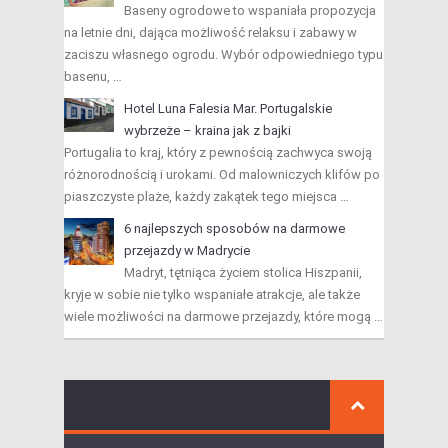
Baseny ogrodowe to wspaniała propozycja
na letnie dni, dająca możliwość relaksu i zabawy w
zaciszu własnego ogrodu. Wybór odpowiedniego typu
basenu, …
Hotel Luna Falesia Mar. Portugalskie
wybrzeże – kraina jak z bajki
Portugalia to kraj, który z pewnością zachwyca swoją
różnorodnością i urokami. Od malowniczych klifów po
piaszczyste plaże, każdy zakątek tego miejsca …
6 najlepszych sposobów na darmowe
przejazdy w Madrycie
Madryt, tętniąca życiem stolica Hiszpanii,
kryje w sobie nie tylko wspaniałe atrakcje, ale także
wiele możliwości na darmowe przejazdy, które mogą …