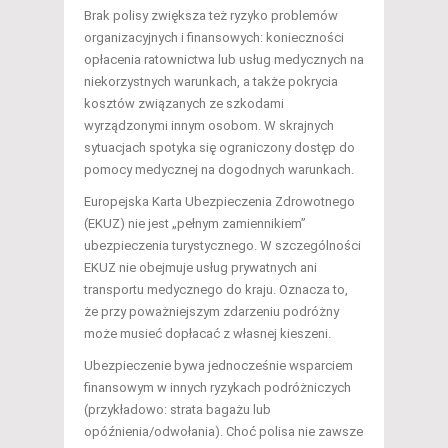
Brak polisy zwiększa też ryzyko problemów
organizacyjnych i finansowych: konieczności
opłacenia ratownictwa lub usług medycznych na
niekorzystnych warunkach, a także pokrycia
kosztów związanych ze szkodami
wyrządzonymi innym osobom. W skrajnych
sytuacjach spotyka się ograniczony dostęp do
pomocy medycznej na dogodnych warunkach.
Europejska Karta Ubezpieczenia Zdrowotnego
(EKUZ) nie jest „pełnym zamiennikiem”
ubezpieczenia turystycznego. W szczególności
EKUZ nie obejmuje usług prywatnych ani
transportu medycznego do kraju. Oznacza to,
że przy poważniejszym zdarzeniu podróżny
może musieć dopłacać z własnej kieszeni.
Ubezpieczenie bywa jednocześnie wsparciem
finansowym w innych ryzykach podróżniczych
(przykładowo: strata bagażu lub
opóźnienia/odwołania). Choć polisa nie zawsze