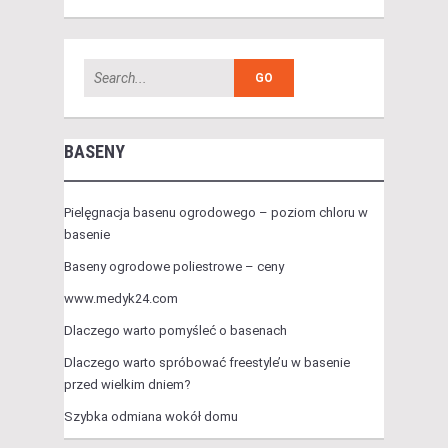
BASENY
Pielęgnacja basenu ogrodowego – poziom chloru w
basenie
Baseny ogrodowe poliestrowe – ceny
www.medyk24.com
Dlaczego warto pomyśleć o basenach
Dlaczego warto spróbować freestyle’u w basenie
przed wielkim dniem?
Szybka odmiana wokół domu