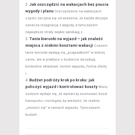
Jak oszczędzić na wakacjach bez psucia
wygody i planu
Oszczędzanie na wakacjach
często zaczyna się od wrażenia, że każda decyzja
oznacza rezygnację z wygody, a tymczasem
największe straty zwykle wynikają z...
Tanie kierunki na wyjazd – jak znaleźć
miejsca z niskimi kosztami wakacji
Czasem
tanie kierunki wydają się „przypadkiem” w dobrej
cenie, ale w praktyce o budżecie decydują
konkretne składowe: termin wyjazdu, forma oferty
i...
Budżet podróży krok po kroku: jak
policzyć wyjazd i kontrolować koszty
Wielu
osobom wydaje się, że wystarczy zsumować koszt
transportu i noclegów, by wiedzieć, ile realnie
„zmieści się” w ramach wyjazdu. Tymczasem
budżet...