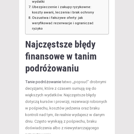
wydatki
Ubezpieczenie i zakupy ryzykowne:
koszty awarii, leczenia i brak ochrony
Oszustwa i fałszywe oferty: jak
weryfikować rezerwacje i ograniczać
ryzyko
Najczęstsze błędy
finansowe w tanim
podróżowaniu
Tanie podróżowanie
łatwo „popsuć” drobnymi
decyzjami, które z czasem sumują się do
większych wydatków. Najczęstsze błędy
dotyczą kursów i prowizji, rezerwacji robionych
w pośpiechu, kosztów jedzenia oraz braku
kontroli nad tym, ile realnie wydajesz w danym
dniu. Często wynikają z pośpiechu, braku
doświadczenia albo z niewystarczającego