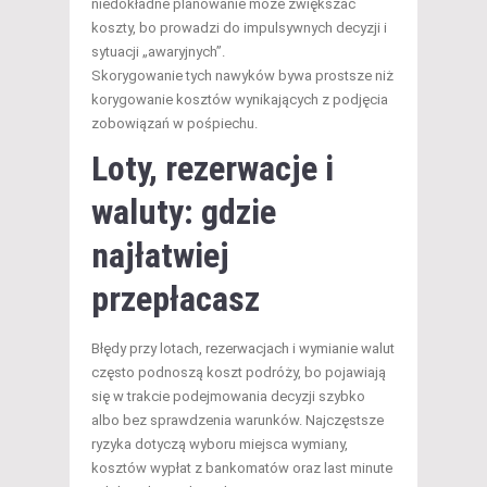
niedokładne planowanie może zwiększać
koszty, bo prowadzi do impulsywnych decyzji i
sytuacji „awaryjnych”.
Skorygowanie tych nawyków bywa prostsze niż
korygowanie kosztów wynikających z podjęcia
zobowiązań w pośpiechu.
Loty, rezerwacje i
waluty: gdzie
najłatwiej
przepłacasz
Błędy przy lotach, rezerwacjach i wymianie walut
często podnoszą koszt podróży, bo pojawiają
się w trakcie podejmowania decyzji szybko
albo bez sprawdzenia warunków. Najczęstsze
ryzyka dotyczą wyboru miejsca wymiany,
kosztów wypłat z bankomatów oraz last minute