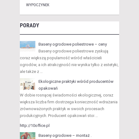
WYPOCZYNEK
PORADY
Baseny ogrodowe poliestrowe – ceny
Baseny ogrodowe poliestrowe zyskują
coraz większą popularność wśród właścicieli
ogrodów, a ich atrakcyjność nie wynika tylko z estetyki,
ale także z …
Ekologiczne praktyki wśród producentów
opakowań
W dobie rosnącej świadomości ekologicznej, coraz
większa liczba firm dostrzega konieczność wdrażania
zrównoważonych praktyk w swoich procesach
produkcyjnych. Producent opakowań stoi …
http://10office.pl
Baseny ogrodowe – montaż .