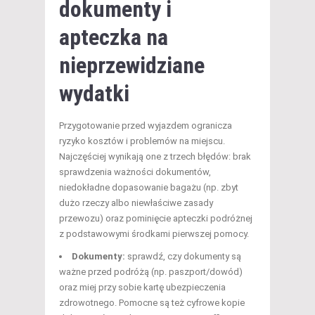
dokumenty i
apteczka na
nieprzewidziane
wydatki
Przygotowanie przed wyjazdem ogranicza
ryzyko kosztów i problemów na miejscu.
Najczęściej wynikają one z trzech błędów: brak
sprawdzenia ważności dokumentów,
niedokładne dopasowanie bagażu (np. zbyt
dużo rzeczy albo niewłaściwe zasady
przewozu) oraz pominięcie apteczki podróżnej
z podstawowymi środkami pierwszej pomocy.
Dokumenty:
sprawdź, czy dokumenty są
ważne przed podróżą (np. paszport/dowód)
oraz miej przy sobie kartę ubezpieczenia
zdrowotnego. Pomocne są też cyfrowe kopie