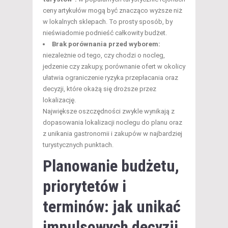
ceny artykułów mogą być znacząco wyższe niż
w lokalnych sklepach. To prosty sposób, by
nieświadomie podnieść całkowity budżet.
Brak porównania przed wyborem:
niezależnie od tego, czy chodzi o nocleg,
jedzenie czy zakupy, porównanie ofert w okolicy
ułatwia ograniczenie ryzyka przepłacania oraz
decyzji, które okażą się droższe przez
lokalizację.
Największe oszczędności zwykle wynikają z
dopasowania lokalizacji noclegu do planu oraz
z unikania gastronomii i zakupów w najbardziej
turystycznych punktach.
Planowanie budżetu,
priorytetów i
terminów: jak unikać
impulsowych decyzji