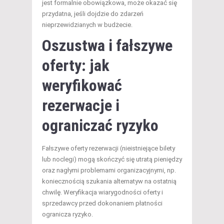
jest formalnie obowiązkowa, może okazać się
przydatna, jeśli dojdzie do zdarzeń
nieprzewidzianych w budżecie.
Oszustwa i fałszywe
oferty: jak
weryfikować
rezerwacje i
ograniczać ryzyko
Fałszywe oferty rezerwacji (nieistniejące bilety
lub noclegi) mogą skończyć się utratą pieniędzy
oraz nagłymi problemami organizacyjnymi, np.
koniecznością szukania alternatyw na ostatnią
chwilę. Weryfikacja wiarygodności oferty i
sprzedawcy przed dokonaniem płatności
ogranicza ryzyko.