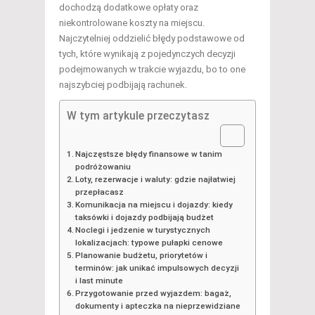
dochodzą dodatkowe opłaty oraz
niekontrolowane koszty na miejscu.
Najczytelniej oddzielić błędy podstawowe od
tych, które wynikają z pojedynczych decyzji
podejmowanych w trakcie wyjazdu, bo to one
najszybciej podbijają rachunek.
W tym artykule przeczytasz
Najczęstsze błędy finansowe w tanim
podróżowaniu
Loty, rezerwacje i waluty: gdzie najłatwiej
przepłacasz
Komunikacja na miejscu i dojazdy: kiedy
taksówki i dojazdy podbijają budżet
Noclegi i jedzenie w turystycznych
lokalizacjach: typowe pułapki cenowe
Planowanie budżetu, priorytetów i
terminów: jak unikać impulsowych decyzji
i last minute
Przygotowanie przed wyjazdem: bagaż,
dokumenty i apteczka na nieprzewidziane