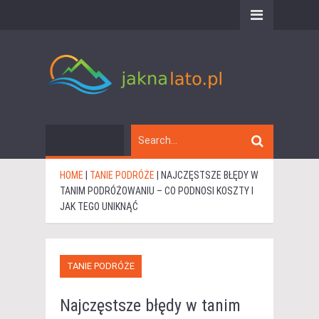
HOME
|
TANIE PODRÓŻE
|
NAJCZĘSTSZE BŁĘDY W
TANIM PODRÓŻOWANIU – CO PODNOSI KOSZTY I
JAK TEGO UNIKNĄĆ
TANIE PODRÓŻE
Najczęstsze błędy w tanim