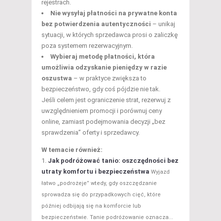
rejestrach.
Nie wysyłaj płatności na prywatne konta
bez potwierdzenia autentyczności
– unikaj
sytuacji, w których sprzedawca prosi o zaliczkę
poza systemem rezerwacyjnym.
Wybieraj metodę płatności, która
umożliwia odzyskanie pieniędzy w razie
oszustwa
– w praktyce zwiększa to
bezpieczeństwo, gdy coś pójdzie nie tak.
Jeśli celem jest ograniczenie strat, rezerwuj z
uwzględnieniem promocji i porównuj ceny
online, zamiast podejmowania decyzji „bez
sprawdzenia” oferty i sprzedawcy.
W temacie również:
Jak podróżować tanio: oszczędności bez
utraty komfortu i bezpieczeństwa
Wyjazd
łatwo „podrożeje” wtedy, gdy oszczędzanie
sprowadza się do przypadkowych cięć, które
później odbijają się na komforcie lub
bezpieczeństwie. Tanie podróżowanie oznacza...