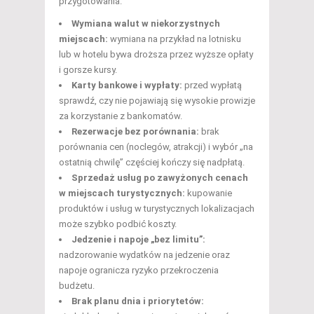
przygotowania.
Wymiana walut w niekorzystnych
miejscach:
wymiana na przykład na lotnisku
lub w hotelu bywa droższa przez wyższe opłaty
i gorsze kursy.
Karty bankowe i wypłaty:
przed wypłatą
sprawdź, czy nie pojawiają się wysokie prowizje
za korzystanie z bankomatów.
Rezerwacje bez porównania:
brak
porównania cen (noclegów, atrakcji) i wybór „na
ostatnią chwilę” częściej kończy się nadpłatą.
Sprzedaż usług po zawyżonych cenach
w miejscach turystycznych:
kupowanie
produktów i usług w turystycznych lokalizacjach
może szybko podbić koszty.
Jedzenie i napoje „bez limitu”:
nadzorowanie wydatków na jedzenie oraz
napoje ogranicza ryzyko przekroczenia
budżetu.
Brak planu dnia i priorytetów: