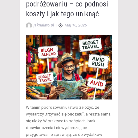
podróżowaniu – co podnosi
koszty i jak tego uniknąć
jaknalato.pl
|
Maj 16, 2026
W tanim podróżowaniu łatwo założyć, że
wystarczy „trzymać się budżetu”, a reszta sama
się ułoży. W praktyce to pośpiech, brak
doświadczenia i niewystarczające
przygotowanie sprawiają, że do wydatków