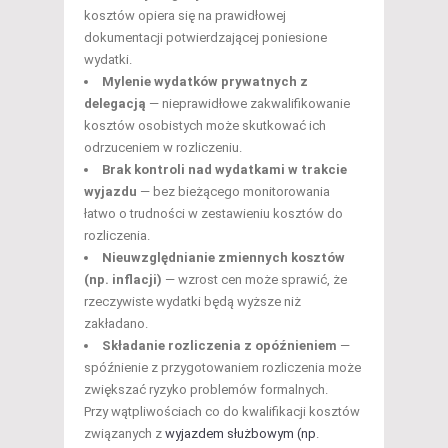
kosztów opiera się na prawidłowej
dokumentacji potwierdzającej poniesione
wydatki.
Mylenie wydatków prywatnych z
delegacją
— nieprawidłowe zakwalifikowanie
kosztów osobistych może skutkować ich
odrzuceniem w rozliczeniu.
Brak kontroli nad wydatkami w trakcie
wyjazdu
— bez bieżącego monitorowania
łatwo o trudności w zestawieniu kosztów do
rozliczenia.
Nieuwzględnianie zmiennych kosztów
(np. inflacji)
— wzrost cen może sprawić, że
rzeczywiste wydatki będą wyższe niż
zakładano.
Składanie rozliczenia z opóźnieniem
—
spóźnienie z przygotowaniem rozliczenia może
zwiększać ryzyko problemów formalnych.
Przy wątpliwościach co do kwalifikacji kosztów
związanych z
wyjazdem służbowym (np
.