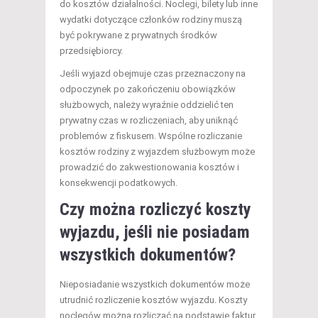
do kosztów działalności. Noclegi, bilety lub inne
wydatki dotyczące członków rodziny muszą
być pokrywane z prywatnych środków
przedsiębiorcy.
Jeśli wyjazd obejmuje czas przeznaczony na
odpoczynek po zakończeniu obowiązków
służbowych, należy wyraźnie oddzielić ten
prywatny czas w rozliczeniach, aby uniknąć
problemów z fiskusem. Wspólne rozliczanie
kosztów rodziny z wyjazdem służbowym może
prowadzić do zakwestionowania kosztów i
konsekwencji podatkowych.
Czy można rozliczyć koszty
wyjazdu, jeśli nie posiadam
wszystkich dokumentów?
Nieposiadanie wszystkich dokumentów może
utrudnić rozliczenie kosztów wyjazdu. Koszty
noclegów można rozliczać na podstawie faktur,