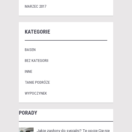
MARZEC 2017
KATEGORIE
BASEN
BEZ KATEGORII
INNE
TANIE PODRÓŻE
WYPOCZYNEK
PORADY
Jakie zasłony do sypialni? Te opcje Cię nie