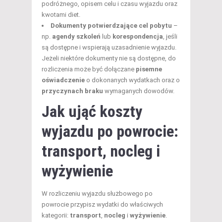
podróżnego, opisem celu i czasu wyjazdu oraz
kwotami diet.
Dokumenty potwierdzające cel pobytu
–
np.
agendy szkoleń
lub
korespondencja
, jeśli
są dostępne i wspierają uzasadnienie wyjazdu.
Jeżeli niektóre dokumenty nie są dostępne, do
rozliczenia może być dołączane
pisemne
oświadczenie
o dokonanych wydatkach oraz o
przyczynach braku
wymaganych dowodów.
Jak ująć koszty
wyjazdu po powrocie:
transport, nocleg i
wyżywienie
W rozliczeniu wyjazdu służbowego po
powrocie przypisz wydatki do właściwych
kategorii:
transport
,
nocleg
i
wyżywienie
.