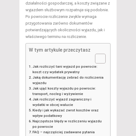
działalności gospodarczej, a koszty związane z
wyjazdem służbowym rozpatruje się podobnie.
Po powrocie rozliczenie zwykle wymaga
przygotowania zarówno dokumentów
potwierdzających okoliczności wyjazdu, jak i
właściwego terminu na rozliczenie.
W tym artykule przeczytasz
Jak rozliczyć tani wyjazd po powrocie:
koszt czy wydatek prywatny
Jaką dokumentację zebrać do rozliczenia
wyjazdu
Jak ująć koszty wyjazdu po powrocie:
transport, nocleg i wyżywienie
Jak rozliczyć wyjazd zagraniczny i
wydatki w obcej walucie
Kiedy i jak wykazać zwrot kosztów oraz
wpływ podatkowy
Najczęstsze błędy w rozliczeniu wyjazdu
po powrocie
FAQ – najczęściej zadawane pytania