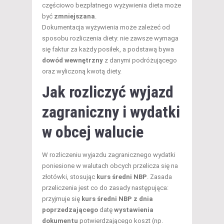
częściowo bezpłatnego wyżywienia dieta może
być
zmniejszana
.
Dokumentacja wyżywienia może zależeć od
sposobu rozliczenia diety: nie zawsze wymaga
się faktur za każdy posiłek, a podstawą bywa
dowód wewnętrzny
z danymi podróżującego
oraz wyliczoną kwotą diety.
Jak rozliczyć wyjazd
zagraniczny i wydatki
w obcej walucie
W rozliczeniu wyjazdu zagranicznego wydatki
poniesione w walutach obcych przelicza się na
złotówki, stosując
kurs średni NBP
. Zasada
przeliczenia jest co do zasady następująca:
przyjmuje się
kurs średni NBP z dnia
poprzedzającego
datę
wystawienia
dokumentu
potwierdzającego koszt (np.