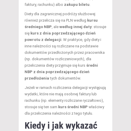
faktury, rachunku) albo
zakupu biletu
.
Diety dla zagranicznej podróży służbowej
również przelicza się na PLN według
kursu
średniego NBP
, ale
według innej daty
: stosuje
się
kurs z dnia poprzedzającego dzień
powrotu z delegacji
. W praktyce, gdy diety i
inne należności są rozliczane na podstawie
dokumentów przedłożonych przez pracownika
(np. dokumentów rozliczeniowych), dla
przeliczenia diety przyjmuje się kurs
średni
NBP z dnia poprzedzającego dzień
przedłożenia
tych dokumentów.
Jeżeli w ramach rozliczenia delegacji występują
wydatki, które nie mają osobnej faktury lub
rachunku (np. elementy rozliczane ryczałtowo),
stosuje się ten sam
kurs średni NBP
właściwy
dla przeliczenia należności z tego tytułu.
Kiedy i jak wykazać