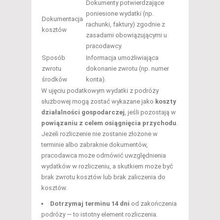
Dokumenty potwierdzające
poniesione wydatki (np.
Dokumentacja
rachunki, faktury) zgodnie z
kosztów
zasadami obowiązującymi u
pracodawcy.
Sposób
Informacja umożliwiająca
zwrotu
dokonanie zwrotu (np. numer
środków
konta).
W ujęciu podatkowym wydatki z podróży
służbowej mogą zostać wykazane jako
koszty
działalności gospodarczej
, jeśli pozostają w
powiązaniu z celem osiągnięcia przychodu
.
Jeżeli rozliczenie nie zostanie złożone w
terminie albo zabraknie dokumentów,
pracodawca może odmówić uwzględnienia
wydatków w rozliczeniu, a skutkiem może być
brak zwrotu kosztów lub brak zaliczenia do
kosztów.
Dotrzymaj terminu 14 dni
od zakończenia
podróży — to istotny element rozliczenia.