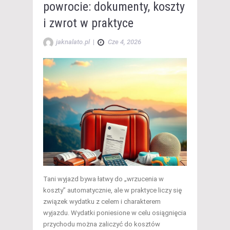
powrocie: dokumenty, koszty
i zwrot w praktyce
jaknalato.pl
|
Cze 4, 2026
Tani wyjazd bywa łatwy do „wrzucenia w
koszty” automatycznie, ale w praktyce liczy się
związek wydatku z celem i charakterem
wyjazdu. Wydatki poniesione w celu osiągnięcia
przychodu można zaliczyć do kosztów