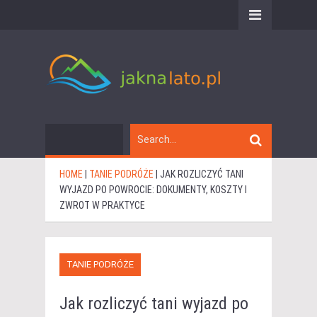
HOME
|
TANIE PODRÓŻE
|
JAK ROZLICZYĆ TANI
WYJAZD PO POWROCIE: DOKUMENTY, KOSZTY I
ZWROT W PRAKTYCE
TANIE PODRÓŻE
Jak rozliczyć tani wyjazd po