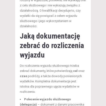
rodziny w wyjeździe, ponieważ nie wynikają one
z celu służbowego i nie wykazują związku z
działalnością. O kwalifikacji decyduje to, czy
wydatki da się powiązać z celem wyjazdu
służbowego i jego wykorzystaniem w
działalności.
Jaką dokumentację
zebrać do rozliczenia
wyjazdu
Do rozliczenia wyjazdu służbowego trzeba
zebrać dokumenty, które potwierdzają
cel
oraz
czas
podróży, a także dowody poniesionych
wydatków. Kompletna dokumentacja jest
istotna dla poprawnego ujęcia wydatków w
rozliczeniu.
Polecenie wyjazdu służbowego
(delegacja)
– dokument z danymi pracownika