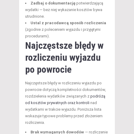
Zadbaj o dokumentację
potwierdzającą
wydatki — bez niej wykazanie kosztów bywa
utrudnione.
Ustal z pracodawcą sposób rozliczenia
(zgodnie z poleceniem wyjazdu i przyjętymi
procedurami).
Najczęstsze błędy w
rozliczeniu wyjazdu
po powrocie
Najczęstsze błędy w rozliczeniu wyjazdu po
powrocie dotyczą kompletności dokumentów,
rozdzielenia wydatków związanych z
podróżą
od kosztów prywatnych oraz kontroli
nad
wydatkami w trakcie wyjazdu. Poniższa lista
wskazuje typowe problemy przed złożeniem
rozliczenia.
Brak wymaganych dowodów
— rozliczenie