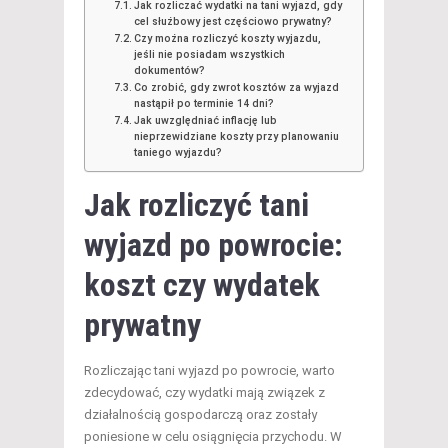
Jak rozliczać wydatki na tani wyjazd, gdy
cel służbowy jest częściowo prywatny?
Czy można rozliczyć koszty wyjazdu,
jeśli nie posiadam wszystkich
dokumentów?
Co zrobić, gdy zwrot kosztów za wyjazd
nastąpił po terminie 14 dni?
Jak uwzględniać inflację lub
nieprzewidziane koszty przy planowaniu
taniego wyjazdu?
Jak rozliczyć tani
wyjazd po powrocie:
koszt czy wydatek
prywatny
Rozliczając tani wyjazd po powrocie, warto
zdecydować, czy wydatki mają związek z
działalnością gospodarczą oraz zostały
poniesione w celu osiągnięcia przychodu. W