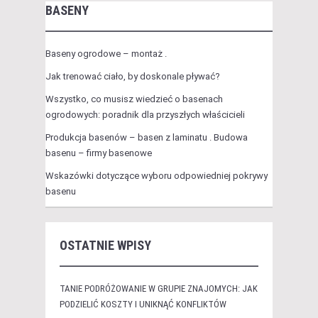
BASENY
Baseny ogrodowe – montaż .
Jak trenować ciało, by doskonale pływać?
Wszystko, co musisz wiedzieć o basenach
ogrodowych: poradnik dla przyszłych właścicieli
Produkcja basenów – basen z laminatu . Budowa
basenu – firmy basenowe
Wskazówki dotyczące wyboru odpowiedniej pokrywy
basenu
OSTATNIE WPISY
TANIE PODRÓŻOWANIE W GRUPIE ZNAJOMYCH: JAK
PODZIELIĆ KOSZTY I UNIKNĄĆ KONFLIKTÓW