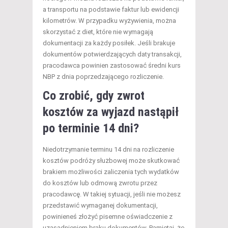
a transportu na podstawie faktur lub ewidencji
kilometrów. W przypadku wyżywienia, można
skorzystać z diet, które nie wymagają
dokumentacji za każdy posiłek. Jeśli brakuje
dokumentów potwierdzających daty transakcji,
pracodawca powinien zastosować średni kurs
NBP z dnia poprzedzającego rozliczenie.
Co zrobić, gdy zwrot
kosztów za wyjazd nastąpił
po terminie 14 dni?
Niedotrzymanie terminu 14 dni na rozliczenie
kosztów podróży służbowej może skutkować
brakiem możliwości zaliczenia tych wydatków
do kosztów lub odmową zwrotu przez
pracodawcę. W takiej sytuacji, jeśli nie możesz
przedstawić wymaganej dokumentacji,
powinieneś złożyć pisemne oświadczenie z
uzasadnieniem braku dokumentów. Pamiętaj, że