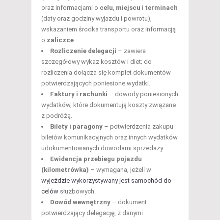
oraz informacjami o
celu
,
miejscu
i
terminach
(daty oraz godziny wyjazdu i powrotu),
wskazaniem środka transportu oraz informacją
o
zaliczce
.
Rozliczenie delegacji
– zawiera
szczegółowy wykaz kosztów i diet; do
rozliczenia dołącza się komplet dokumentów
potwierdzających poniesione wydatki.
Faktury i rachunki
– dowody poniesionych
wydatków, które dokumentują koszty związane
z podróżą.
Bilety i paragony
– potwierdzenia zakupu
biletów komunikacyjnych oraz innych wydatków
udokumentowanych dowodami sprzedaży.
Ewidencja przebiegu pojazdu
(kilometrówka)
– wymagana, jeżeli w
wyjeździe wykorzystywany jest samochód do
celów
służbowych.
Dowód wewnętrzny
– dokument
potwierdzający delegację, z danymi