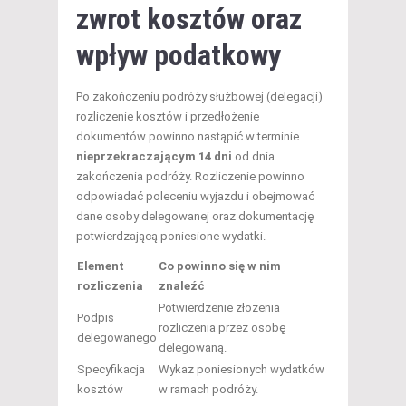
zwrot kosztów oraz
wpływ podatkowy
Po zakończeniu podróży służbowej (delegacji)
rozliczenie kosztów i przedłożenie
dokumentów powinno nastąpić w terminie
nieprzekraczającym 14 dni
od dnia
zakończenia podróży. Rozliczenie powinno
odpowiadać poleceniu wyjazdu i obejmować
dane osoby delegowanej oraz dokumentację
potwierdzającą poniesione wydatki.
Element
Co powinno się w nim
rozliczenia
znaleźć
Potwierdzenie złożenia
Podpis
rozliczenia przez osobę
delegowanego
delegowaną.
Specyfikacja
Wykaz poniesionych wydatków
kosztów
w ramach podróży.