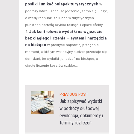
posiłki i unikać pułapek turystycznych
W
podróży łatwo uznać, że jedzenie „samo się ułoży”,
a wtedy rachunki za lunch w turystycznych
punktach potrafią szybko rosnąć. Lepsze efekty...
Jak kontrolować wydatki na wyjeździe
bez ciągłego liczenia — system i narzędzia
na bieżąco
W praktyce najłatwiej przegapić
moment, w którym wakacyjny budżet przestaje się
domykać, bo wydatki „chodzą” na bieżąco, a
ciągłe liczenie kosztów szybko...
PREVIOUS POST
Jak zapisywać wydatki
w podróży służbowej:
ewidencja, dokumenty i
terminy rozliczeń