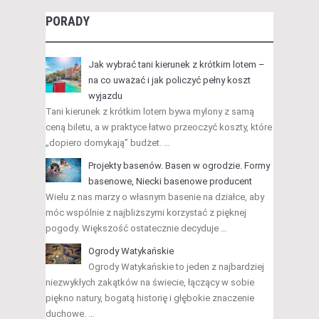
PORADY
Jak wybrać tani kierunek z krótkim lotem –
na co uważać i jak policzyć pełny koszt
wyjazdu
Tani kierunek z krótkim lotem bywa mylony z samą
ceną biletu, a w praktyce łatwo przeoczyć koszty, które
„dopiero domykają” budżet. …
Projekty basenów. Basen w ogrodzie. Formy
basenowe, Niecki basenowe producent
Wielu z nas marzy o własnym basenie na działce, aby
móc wspólnie z najbliższymi korzystać z pięknej
pogody. Większość ostatecznie decyduje …
Ogrody Watykańskie
Ogrody Watykańskie to jeden z najbardziej
niezwykłych zakątków na świecie, łączący w sobie
piękno natury, bogatą historię i głębokie znaczenie
duchowe. …