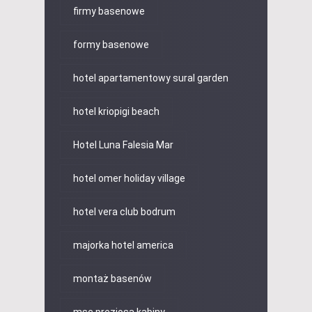
firmy basenowe
formy basenowe
hotel apartamentowy sural garden
hotel kriopigi beach
Hotel Luna Falesia Mar
hotel omer holiday village
hotel vera club bodrum
majorka hotel america
montaż basenów