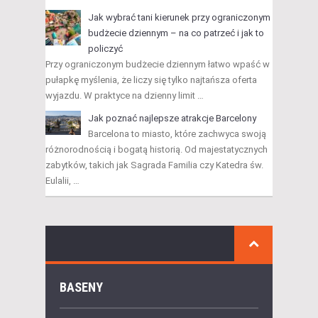
Jak wybrać tani kierunek przy ograniczonym
budżecie dziennym – na co patrzeć i jak to
policzyć
Przy ograniczonym budżecie dziennym łatwo wpaść w
pułapkę myślenia, że liczy się tylko najtańsza oferta
wyjazdu. W praktyce na dzienny limit …
Jak poznać najlepsze atrakcje Barcelony
Barcelona to miasto, które zachwyca swoją
różnorodnością i bogatą historią. Od majestatycznych
zabytków, takich jak Sagrada Familia czy Katedra św.
Eulalii, …
BASENY