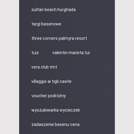
sultan beach hurghada
targi basenowe
three corners palmyra resort
tuiz
valentin marieta tui
vera club tmt
villaggio ai tigli caorle
voucher podróżny
wyszukiwarka wycieczek
zadaszenie basenu cena