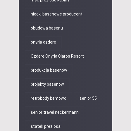
msc preziosa kabiny
niecki basenowe producent
obudowa basenu
onyria ozdere
Ozdere Onyria Claros Resort
produkcja basenów
projekty basenów
retrobody bemowo
senior 55
senior travel neckermann
statek preziosa