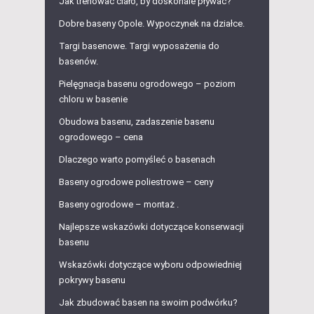
Jak trenować ciało, by doskonale pływać?
Dobre baseny Opole. Wypoczynek na działce.
Targi basenowe. Targi wyposażenia do
basenów.
Pielęgnacja basenu ogrodowego – poziom
chloru w basenie
Obudowa basenu, zadaszenie basenu
ogrodowego – cena
Dlaczego warto pomyśleć o basenach
Baseny ogrodowe poliestrowe – ceny
Baseny ogrodowe – montaż .
Najlepsze wskazówki dotyczące konserwacji
basenu
Wskazówki dotyczące wyboru odpowiedniej
pokrywy basenu
Jak zbudować basen na swoim podwórku?