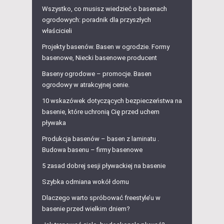
Wszystko, co musisz wiedzieć o basenach
ogrodowych: poradnik dla przyszłych
właścicieli
Projekty basenów. Basen w ogrodzie. Formy
basenowe, Niecki basenowe producent
Baseny ogrodowe – promocje. Basen
ogrodowy w atrakcyjnej cenie.
10 wskazówek dotyczących bezpieczeństwa na
basenie, które uchronią Cię przed uchem
pływaka
Produkcja basenów – basen z laminatu .
Budowa basenu – firmy basenowe
5 zasad dobrej sesji pływackiej na basenie
Szybka odmiana wokół domu
Dlaczego warto spróbować freestyle’u w
basenie przed wielkim dniem?