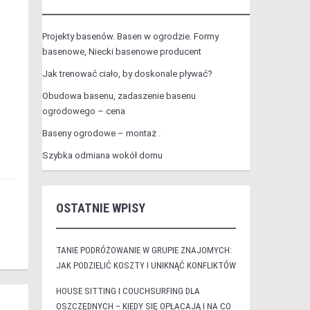
Projekty basenów. Basen w ogrodzie. Formy
basenowe, Niecki basenowe producent
Jak trenować ciało, by doskonale pływać?
Obudowa basenu, zadaszenie basenu
ogrodowego – cena
Baseny ogrodowe – montaż .
Szybka odmiana wokół domu
OSTATNIE WPISY
TANIE PODRÓŻOWANIE W GRUPIE ZNAJOMYCH:
JAK PODZIELIĆ KOSZTY I UNIKNĄĆ KONFLIKTÓW
HOUSE SITTING I COUCHSURFING DLA
OSZCZĘDNYCH – KIEDY SIĘ OPŁACAJĄ I NA CO