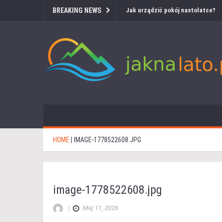
BREAKING NEWS
Jak urządzić pokój nastolatce?
HOME
|
IMAGE-1778522608.JPG
image-1778522608.jpg
|
Maj 11, 2026