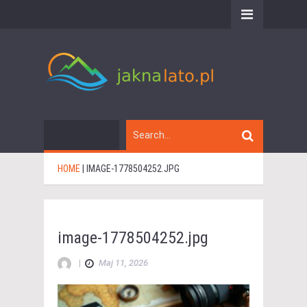
HOME
|
IMAGE-1778504252.JPG
image-1778504252.jpg
|
Maj 11, 2026