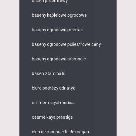
basen poliestrowy
baseny kąpielowe ogrodowe
baseny ogrodowe montaż
baseny ogrodowe poliestrowe ceny
baseny ogrodowe promocje
basen z laminatu
biuro podróży adriatyk
calimera royal monica
cesme kaya prestige
club de mar puerto de mogan