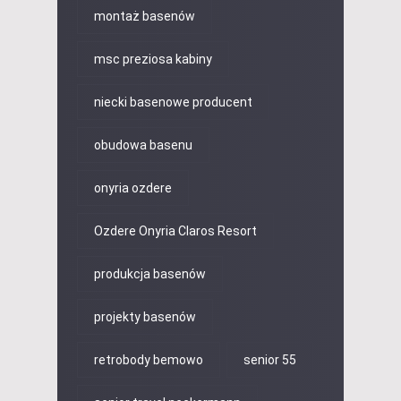
montaż basenów
msc preziosa kabiny
niecki basenowe producent
obudowa basenu
onyria ozdere
Ozdere Onyria Claros Resort
produkcja basenów
projekty basenów
retrobody bemowo
senior 55