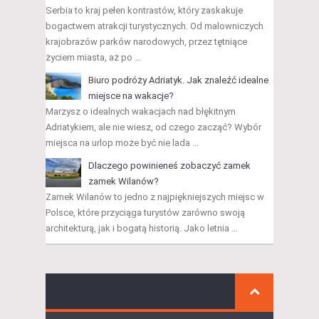
Serbia to kraj pełen kontrastów, który zaskakuje
bogactwem atrakcji turystycznych. Od malowniczych
krajobrazów parków narodowych, przez tętniące
życiem miasta, aż po …
Biuro podróży Adriatyk. Jak znaleźć idealne
miejsce na wakacje?
Marzysz o idealnych wakacjach nad błękitnym
Adriatykiem, ale nie wiesz, od czego zacząć? Wybór
miejsca na urlop może być nie lada …
Dlaczego powinieneś zobaczyć zamek
zamek Wilanów?
Zamek Wilanów to jedno z najpiękniejszych miejsc w
Polsce, które przyciąga turystów zarówno swoją
architekturą, jak i bogatą historią. Jako letnia …