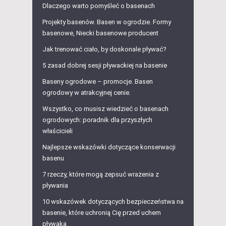
Dlaczego warto pomyśleć o basenach
Projekty basenów. Basen w ogrodzie. Formy
basenowe, Niecki basenowe producent
Jak trenować ciało, by doskonale pływać?
5 zasad dobrej sesji pływackiej na basenie
Baseny ogrodowe – promocje. Basen
ogrodowy w atrakcyjnej cenie.
Wszystko, co musisz wiedzieć o basenach
ogrodowych: poradnik dla przyszłych
właścicieli
Najlepsze wskazówki dotyczące konserwacji
basenu
7 rzeczy, które mogą zepsuć wrażenia z
pływania
10 wskazówek dotyczących bezpieczeństwa na
basenie, które uchronią Cię przed uchem
pływaka