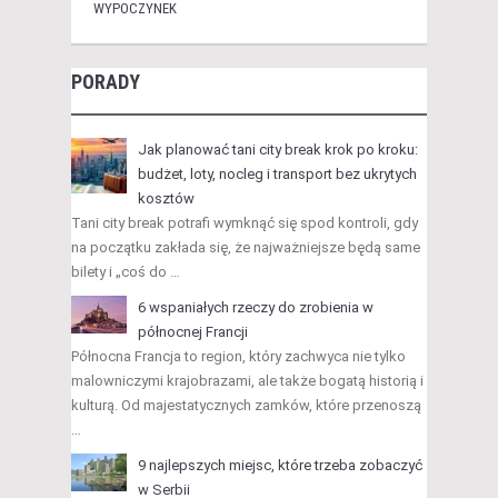
WYPOCZYNEK
PORADY
Jak planować tani city break krok po kroku:
budżet, loty, nocleg i transport bez ukrytych
kosztów
Tani city break potrafi wymknąć się spod kontroli, gdy
na początku zakłada się, że najważniejsze będą same
bilety i „coś do …
6 wspaniałych rzeczy do zrobienia w
północnej Francji
Północna Francja to region, który zachwyca nie tylko
malowniczymi krajobrazami, ale także bogatą historią i
kulturą. Od majestatycznych zamków, które przenoszą
…
9 najlepszych miejsc, które trzeba zobaczyć
w Serbii